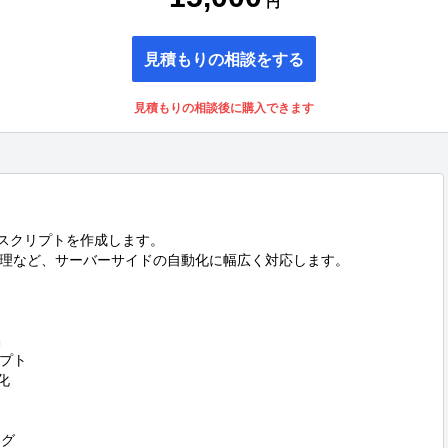
円
見積もりの相談をする
見積もりの相談後に購入できます
のスクリプトを作成します。

理など、サーバーサイドの自動化に幅広く対応します。



プト



グ
