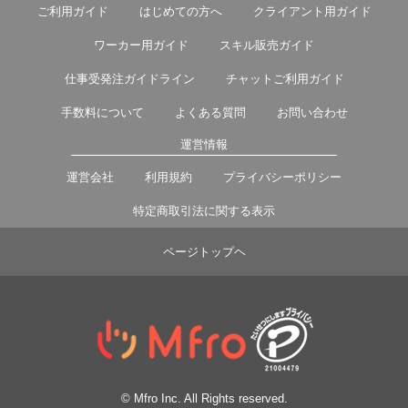
ご利用ガイド
はじめての方へ
クライアント用ガイド
ワーカー用ガイド
スキル販売ガイド
仕事受発注ガイドライン
チャットご利用ガイド
手数料について
よくある質問
お問い合わせ
運営情報
運営会社
利用規約
プライバシーポリシー
特定商取引法に関する表示
ページトップヘ
© Mfro Inc. All Rights reserved.