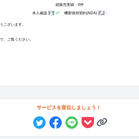
総販売実績：0件
本人確認
機密保持契約(NDA)
-
うございます。

で、ご覧ください。

サービスを宣伝しましょう！