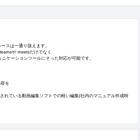
ワークスペースは一通り扱えます。

msや meetsだけでなく

ミュニケーションツールにそった対応が可能です。

容を

ールされている動画編集ソフトでの軽い編集(社内のマニュアル作成時