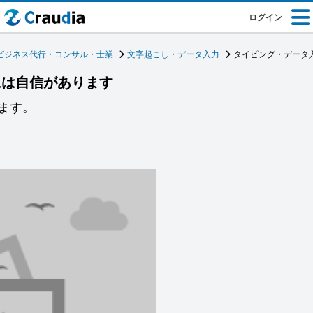
ログイン
ビジネス代行・コンサル・士業
文字起こし・データ入力
タイピング・データ
には自信があります
ます。