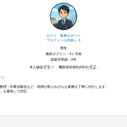
カイト 業務サポート
プロフィール詳細へ
男性
最終ログイン：5ヶ月前
総販売実績：0件
本人確認
機密保持契約(NDA)
-
！

整理・作業自動化など、時間が取られがちな業務を丁寧に代行します。

」を重視して対応