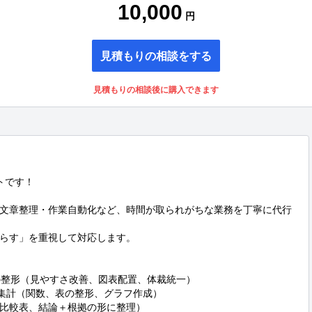
10,000
円
見積もりの相談をする
見積もりの相談後に購入できます
です！

文章整理・作業自動化など、時間が取られがちな業務を丁寧に代行
らす」を重視して対応します。

資料の整形（見やすさ改善、図表配置、体裁統一）

・集計（関数、表の整形、グラフ作成）

比較表、結論＋根拠の形に整理）
