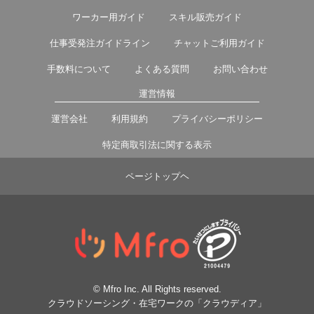
ワーカー用ガイド
スキル販売ガイド
仕事受発注ガイドライン
チャットご利用ガイド
手数料について
よくある質問
お問い合わせ
運営情報
運営会社
利用規約
プライバシーポリシー
特定商取引法に関する表示
ページトップヘ
© Mfro Inc. All Rights reserved.
クラウドソーシング・在宅ワークの「クラウディア」