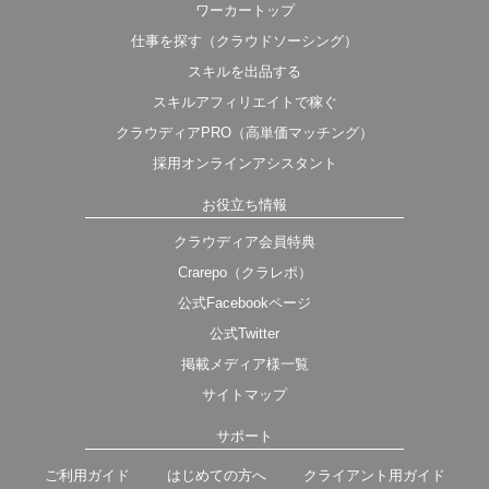
ワーカートップ
仕事を探す（クラウドソーシング）
スキルを出品する
スキルアフィリエイトで稼ぐ
クラウディアPRO（高単価マッチング）
採用オンラインアシスタント
お役立ち情報
クラウディア会員特典
Crarepo（クラレポ）
公式Facebookページ
公式Twitter
掲載メディア様一覧
サイトマップ
サポート
ご利用ガイド
はじめての方へ
クライアント用ガイド