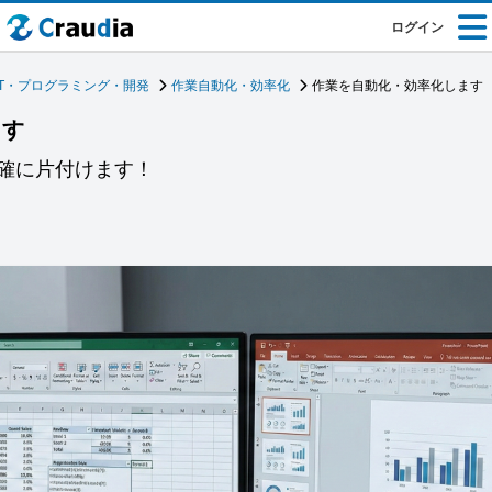
ログイン
IT・プログラミング・開発
作業自動化・効率化
作業を自動化・効率化します
ます
確に片付けます！