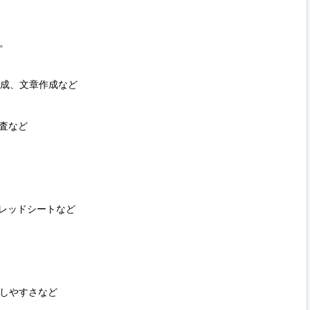


成、文章作成など

査など

プレッドシートなど

しやすさなど