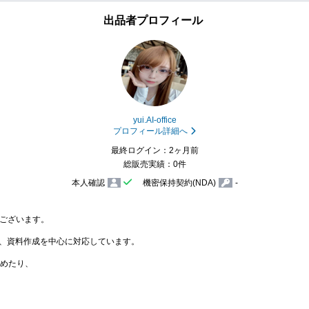
出品者プロフィール
yui.AI-office
プロフィール詳細へ
最終ログイン：2ヶ月前
総販売実績：0件
本人確認
機密保持契約(NDA)
-
ございます。

、資料作成を中心に対応しています。

とめたり、