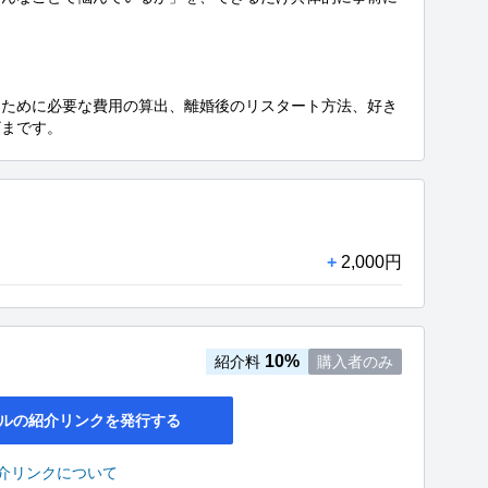
るために必要な費用の算出、離婚後のリスタート方法、好き
ざまです。
+
2,000円
10%
紹介料
購入者のみ
ルの紹介リンクを発行する
介リンクについて