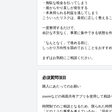
・無駄な税金を払ってしまう

・後からやり直しが発生する

・本来得られる利益を逃してしまう

こういったリスクは、最初に正しく整えるこ
一度整理するだけで、

余計な不安なく、事業に集中できる状態を作
「なんとなく」で進める前に、

しっかり方向性を固めておくことをおすすめ
まずはお気軽にご相談ください。
必須質問項目
購入にあたってのお願い

zoomなどの画面共有アプリを使用して相談
時間制でのご相談となるため、限られた時間
「どのような事業を考えているか」「現在