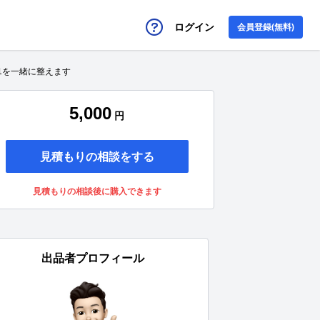
ログイン
会員登録(無料)
ら1を一緒に整えます
5,000
円
見積もりの相談をする
見積もりの相談後に購入できます
出品者プロフィール