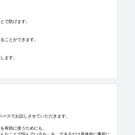
とで防げます。

ることができます。

します。

ベースでお話しさせていただきます。

を有効に使うためにも、

どんなことで悩んでいるか」を、できるだけ具体的に事前に