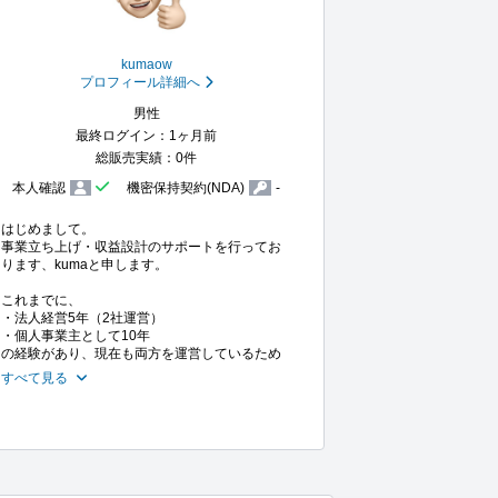
kumaow
プロフィール詳細へ
男性
最終ログイン：1ヶ月前
総販売実績：0件
本人確認
機密保持契約(NDA)
-
はじめまして。

事業立ち上げ・収益設計のサポートを行ってお
ります、kumaと申します。

これまでに、

・法人経営5年（2社運営）

・個人事業主として10年

の経験があり、現在も両方を運営しているため
すべて見る