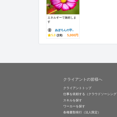
エネルギーで施術しま
す
あぽろんの宇..
5.0
(19)
5,000円
クライアントの皆様へ
クライアントトップ
仕事を依頼する（クラウドソーシング
スキルを探す
ワーカーを探す
各種書類発行（法人限定）