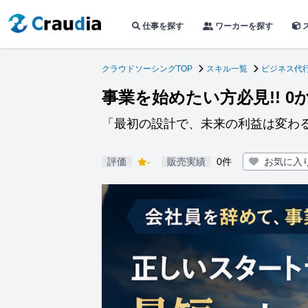
仕事を探す
ワーカーを探す
クラウドソーシングTOP
スキル一覧
ビジネス代
事業を始めたい方必見!! 
「最初の設計で、未来の利益は変わ
評価
-
販売実績
0件
お気に入