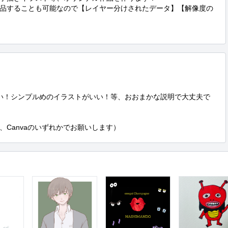
品することも可能なので【レイヤー分けされたデータ】【解像度の
い！シンプルめのイラストがいい！等、おおまかな説明で大丈夫で
ng、Canvaのいずれかでお願いします）