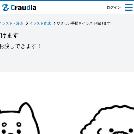
ログイン
イラスト・漫画
イラスト作成
やさしい手描きイラスト描けます
描けます
お渡しできます！