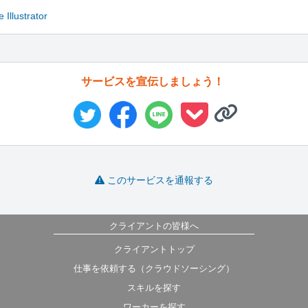
 Illustrator
サービスを宣伝しましょう！
このサービスを通報する
クライアントの皆様へ
クライアントトップ
仕事を依頼する（クラウドソーシング）
スキルを探す
ワーカーを探す