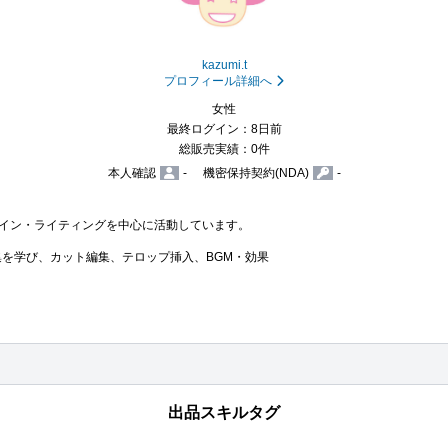
kazumi.t
プロフィール詳細へ
女性
最終ログイン：8日前
総販売実績：0件
本人確認
-
機密保持契約(NDA)
-
イン・ライティングを中心に活動しています。

た動画編集を学び、カット編集、テロップ挿入、BGM・効果
出品スキルタグ