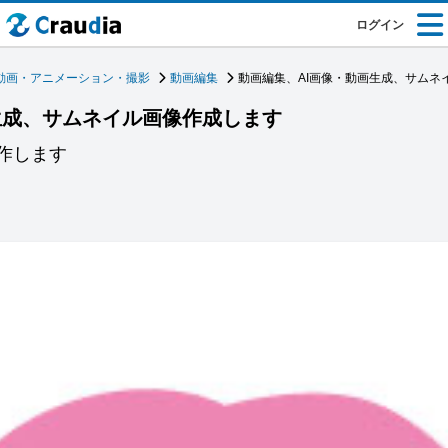
ログイン
動画・アニメーション・撮影
動画編集
動画編集、AI画像・動画生成、サムネ
生成、サムネイル画像作成します
作します