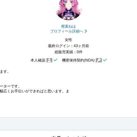
柑葉ねは
プロフィール詳細へ
女性
最終ログイン：43ヶ月前
総販売実績：0件
本人確認
機密保持契約(NDA)
ます。

ーターです。

ど、幅広くお手伝いができればと思います。ま