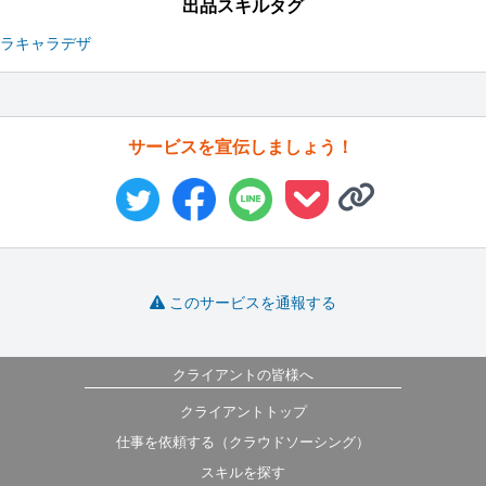
出品スキルタグ
ラ
キャラデザ
サービスを宣伝しましょう！
このサービスを通報する
クライアントの皆様へ
クライアントトップ
仕事を依頼する（クラウドソーシング）
スキルを探す