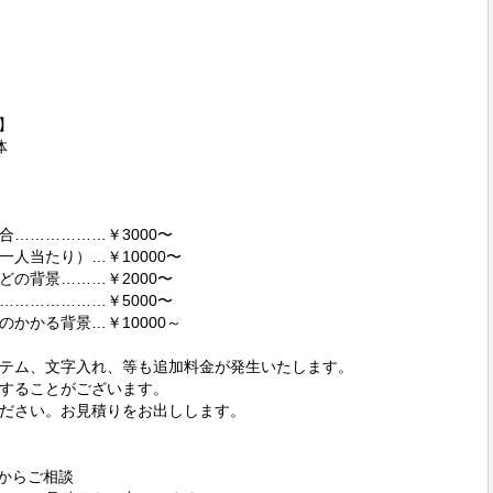
】



………………￥3000〜

人当たり）…￥10000〜

の背景………￥2000〜

………………￥5000〜

かかる背景…￥10000～

テム、文字入れ、等も追加料金が発生いたします。

することがございます。

ださい。お見積りをお出しします。

からご相談
