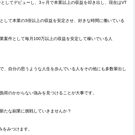
erとしてデビューし、3ヶ月で本業以上の収益を叩き出し、現在はVT
として本業の3倍以上の収益を安定させ、好きな時間に働いている
業案件として毎月100万以上の収益を安定して稼いでいる人

で、自分の思うような人生を歩んでいる人をその他にも多数輩出し
負荷のかからない強みを見つけることが大事です。

新たな副業に挑戦していきませんか？

みをみつけます。
