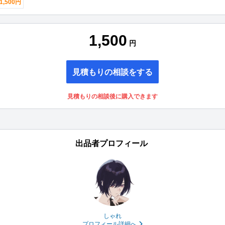
1,500円
1,500
円
見積もりの相談をする
見積もりの相談後に購入できます
出品者プロフィール
しゃれ
プロフィール詳細へ