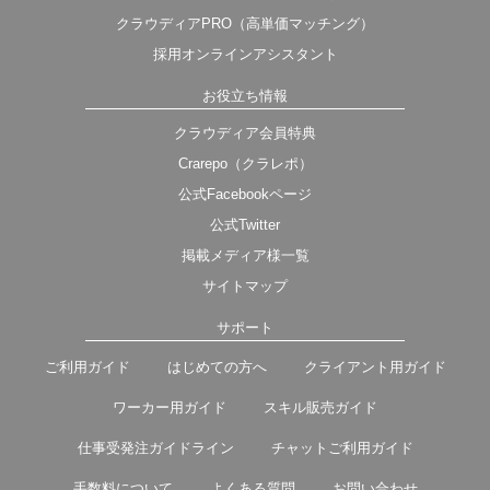
クラウディアPRO（高単価マッチング）
採用オンラインアシスタント
お役立ち情報
クラウディア会員特典
Crarepo（クラレポ）
公式Facebookページ
公式Twitter
掲載メディア様一覧
サイトマップ
サポート
ご利用ガイド
はじめての方へ
クライアント用ガイド
ワーカー用ガイド
スキル販売ガイド
仕事受発注ガイドライン
チャットご利用ガイド
手数料について
よくある質問
お問い合わせ