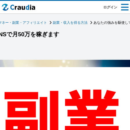
ログイン
マネー・副業・アフィリエイト
副業・収入を得る方法
あなたの強みを駆使して
NSで月50万を稼ぎます