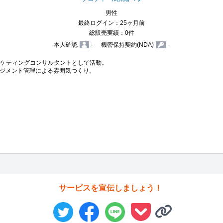
男性
最終ログイン：25ヶ月前
総販売実績：0件
本人確認
-
機密保持契約(NDA)
-
ケティングコンサルタントとして活動。

ジメント管理による雰囲気つくり。

サービスを宣伝しましょう！