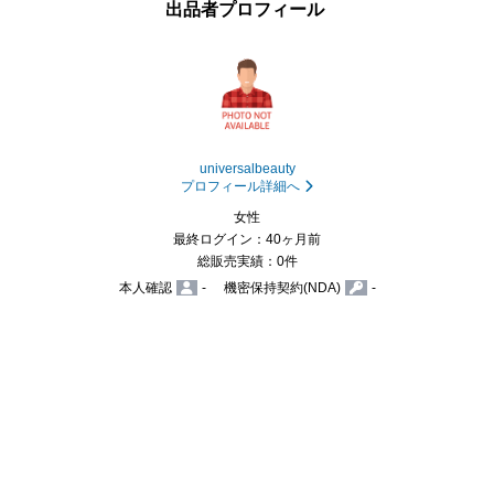
出品者プロフィール
universalbeauty
プロフィール詳細へ
女性
最終ログイン：40ヶ月前
総販売実績：0件
本人確認
-
機密保持契約(NDA)
-