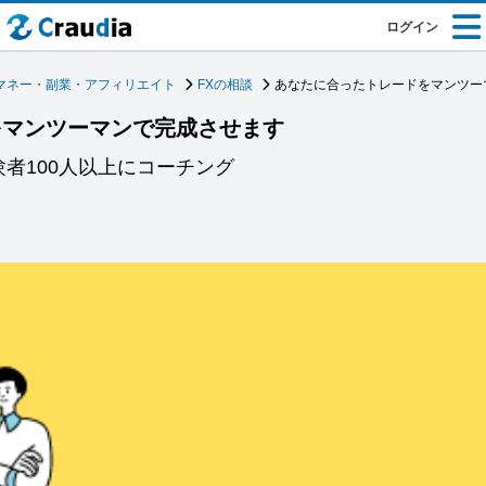
ログイン
マネー・副業・アフィリエイト
FXの相談
あなたに合ったトレードをマンツー
をマンツーマンで完成させます
者100人以上にコーチング