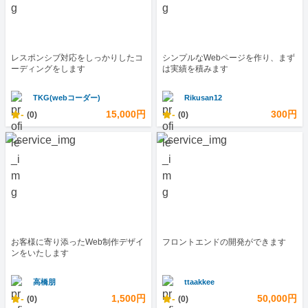
レスポンシブ対応をしっかりしたコ
シンプルなWebページを作り、まず
ーディングをします
は実績を積みます
TKG(webコーダー)
Rikusan12
-
15,000円
-
300円
(0)
(0)
お客様に寄り添ったWeb制作デザイ
フロントエンドの開発ができます
ンをいたします
高橋朋
ttaakkee
-
1,500円
-
50,000円
(0)
(0)