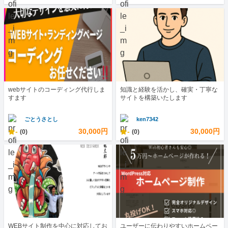
webサイトのコーディング代行しま
知識と経験を活かし、確実・丁寧な
すます
サイトを構築いたします
ごとうさとし
ken7342
-
30,000円
-
30,000円
(0)
(0)
WEBサイト制作を中心に対応してお
ユーザーに伝わりやすいホームペー