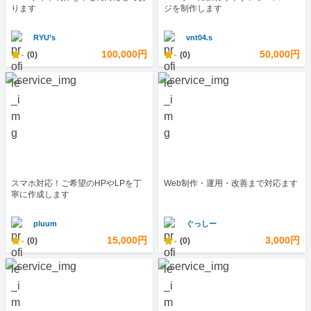
ります
ジを制作します
RYU’s
vnt04.s
-
100,000円
-
50,000円
(0)
(0)
スマホ対応！ご希望のHPやLPを丁
Web制作・運用・改善まで対応ます
寧に作成します
pluum
ぐっしー
-
15,000円
-
3,000円
(0)
(0)