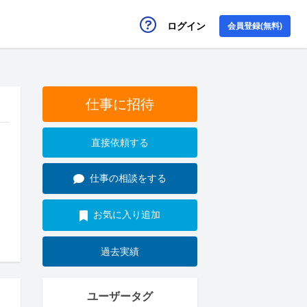
ログイン
会員登録(無料)
仕事に招待
直接依頼する
仕事の相談をする
お気に入り追加
過去実績
ユーザータグ