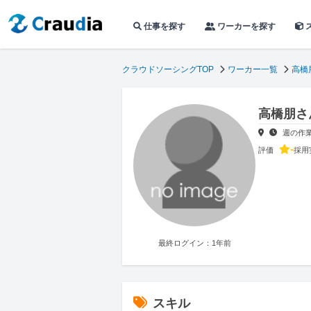
仕事を探す
ワーカーを探す
クラウドソーシングTOP
ワーカー一覧
高橋
高橋朋さ
週の作
-
評価
採用
最終ログイン：1年前
スキル