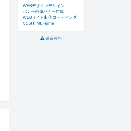
WEBデザイン
デザイン
バナー画像
バナー作成
WEBサイト制作
コーディング
CSS
HTML
Figma
違反報告