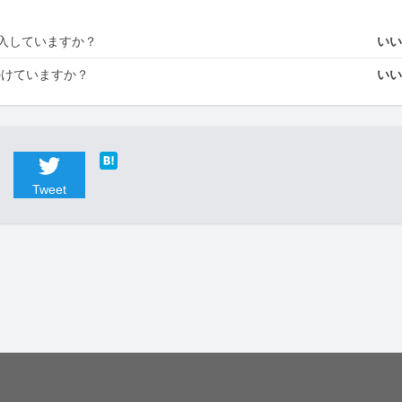
入していますか？
い
かけていますか？
い
Tweet