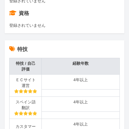
登録されていません
資格
登録されていません
特技
特技 / 自己
経験年数
評価
ＥＣサイト
4年以上
運営
スペイン語
4年以上
翻訳
4年以上
カスタマー