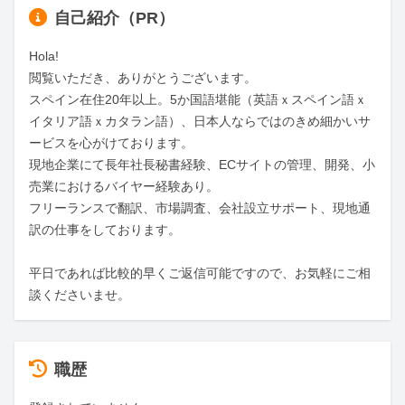
自己紹介（PR）
Hola!

閲覧いただき、ありがとうございます。

スペイン在住20年以上。5か国語堪能（英語ｘスペイン語ｘ
イタリア語ｘカタラン語）、日本人ならではのきめ細かいサ
ービスを心がけております。

現地企業にて長年社長秘書経験、ECサイトの管理、開発、小
売業におけるバイヤー経験あり。

フリーランスで翻訳、市場調査、会社設立サポート、現地通
訳の仕事をしております。

平日であれば比較的早くご返信可能ですので、お気軽にご相
談くださいませ。
職歴