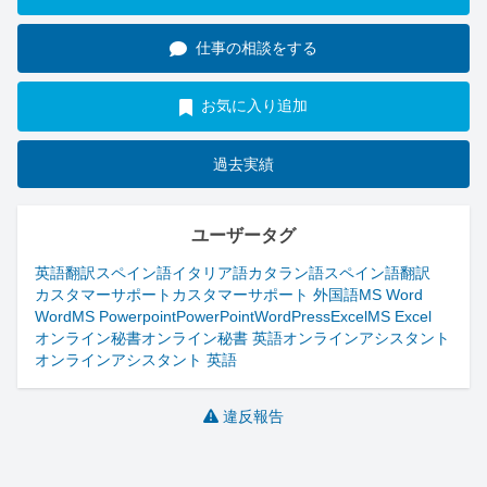
仕事の相談をする
お気に入り追加
過去実績
ユーザータグ
英語翻訳
スペイン語
イタリア語
カタラン語
スペイン語翻訳
カスタマーサポート
カスタマーサポート 外国語
MS Word
Word
MS Powerpoint
PowerPoint
WordPress
Excel
MS Excel
オンライン秘書
オンライン秘書 英語
オンラインアシスタント
オンラインアシスタント 英語
違反報告