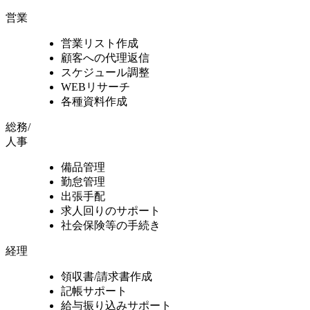
営業
営業リスト作成
顧客への代理返信
スケジュール調整
WEBリサーチ
各種資料作成
総務/
人事
備品管理
勤怠管理
出張手配
求人回りのサポート
社会保険等の手続き
経理
領収書/請求書作成
記帳サポート
給与振り込みサポート