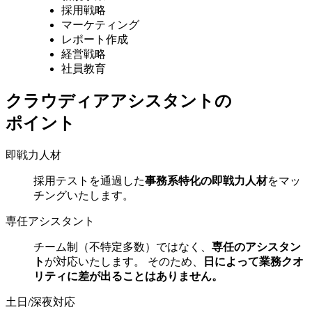
採用戦略
マーケティング
レポート作成
経営戦略
社員教育
クラウディアアシスタントの
ポイント
即戦力人材
採用テストを通過した
事務系特化の即戦力人材
をマッ
チングいたします。
専任アシスタント
チーム制（不特定多数）ではなく、
専任のアシスタン
ト
が対応いたします。 そのため、
日によって業務クオ
リティに差が出ることはありません。
土日/深夜対応