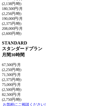
(2,138
円/時
)
180,500
円/月
(2,256
円/時
)
190,000
円/月
(2,375
円/時
)
208,000
円/月
(2,600
円/時
)
STANDARD
スタンダードプラン
月間
30
時間
67,500
円/月
(2,250
円/時
)
71,500
円/月
(2,375
円/時
)
75,000
円/月
(2,500
円/時
)
82,500
円/月
(2,750
円/時
)
お気軽にご相談ください!