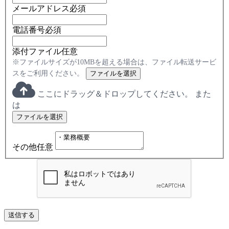
メールアドレス
必須
電話番号
必須
添付ファイル
任意
※ファイルサイズが10MBを超える場合は、ファイル転送サービ
スをご利用ください。
ファイルを選択
ここにドラッグ＆ドロップしてください。
また
は
ファイルを選択
その他
任意
送信する