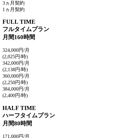
3
ヵ月契約
1
ヵ月契約
FULL TIME
フルタイムプラン
月間
160
時間
324,000
円/月
(2,025
円/時
)
342,000
円/月
(2,138
円/時
)
360,000
円/月
(2,250
円/時
)
384,000
円/月
(2,400
円/時
)
HALF TIME
ハーフタイムプラン
月間
80
時間
171,000
円/月