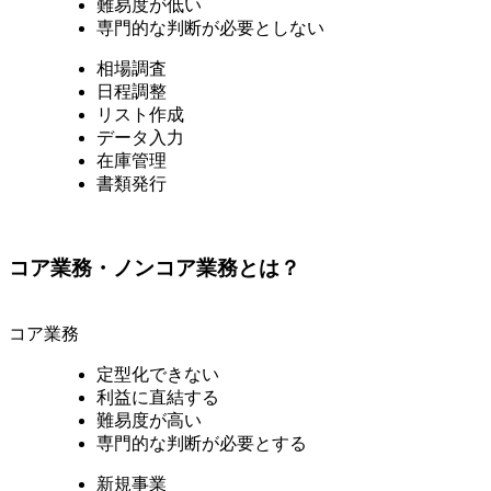
難易度が低い
専門的な判断が必要としない
相場調査
日程調整
リスト作成
データ入力
在庫管理
書類発行
コア業務・ノンコア業務とは？
コア業務
定型化できない
利益に直結する
難易度が高い
専門的な判断が必要とする
新規事業