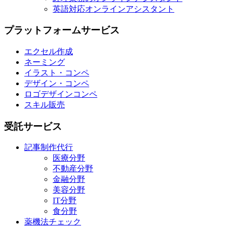
英語対応オンラインアシスタント
プラットフォームサービス
エクセル作成
ネーミング
イラスト・コンペ
デザイン・コンペ
ロゴデザインコンペ
スキル販売
受託サービス
記事制作代行
医療分野
不動産分野
金融分野
美容分野
IT分野
食分野
薬機法チェック