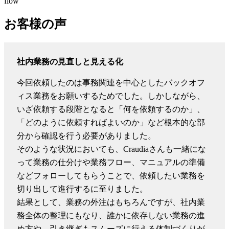
flow
お客様の声
社内業務の見直しと見える化
今回依頼したのは事務関連を中心としたバックオフ
ィス業務をお願いするためでした。しかしながら、
いざ依頼する段階となると「何を依頼するのか」、
「どのように依頼すればよいのか」など根本的な部
分から確認を行う必要がありました。
そのような状況においても、Craudiaさんも一緒にな
って業務の仕分けや業務フロー、マニュアルの準備
などフォローしてもらうことで、依頼したい業務を
切り出して進行するに至りました。
結果として、業務の外注はもちろんですが、社内業
務全体の整理にもなり、誰かに依存しない業務の進
め方や、引き継ぎもスムーズに行える体制づくりが