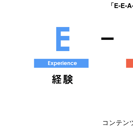
「E-E-A
コンテン