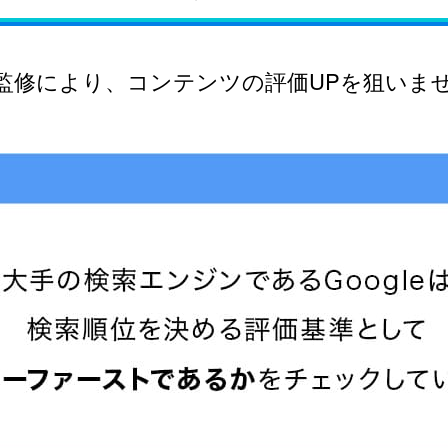
監修により、
コンテンツの評価UPを狙いま