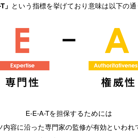
-T」
という指標を挙げており
意味は以下の通
E-E-A-Tを担保するためには
ツ内容に
沿った専門家の監修が有効といわれ