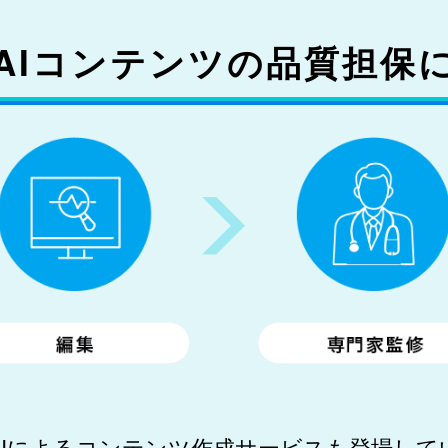
AIコンテンツの品質担保
AIによるコンテンツ作成サービスも
登場して