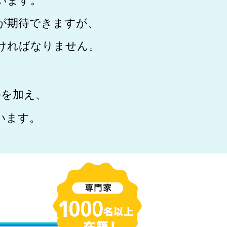
が期待できますが、
ければなりません。
手を加え、
います。