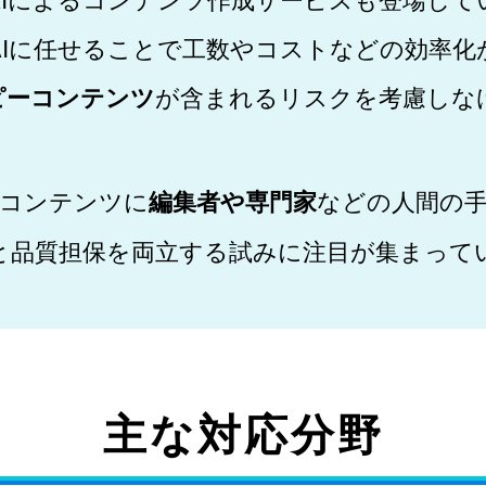
Iに任せることで工数や
コストなどの効率化
ピーコンテンツ
が含まれる
リスクを考慮しな
Iコンテンツに
編集者や専門家
などの
人間の
と品質担保を両立する
試みに注目が集まって
主な対応分野