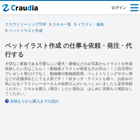
ログイン
クラウドソーシングTOP
スキル一覧
イラスト・漫画
ペットイラスト作成
ペットイラスト作成 の仕事を依頼・発注・代
行する
大切なご家族である可愛らしい愛犬・愛猫などのお写真からイラストを作成
依頼したい方はこちら！！動物系イラストが得意な方が沢山！！ご自宅用や
プレゼント用だけでなく、動物園や動物病院用、ペットトリミングサロン用
などの店舗演出としても人気です！！絵タッチ・テイストも様々。お好みの
気になるイラストレーターさんや絵師さんがいらっしゃいましたら是非依頼
ください。スキルを購入（発注）したい場合は、はじめに見積もり相談をし
てください。
見積もりから購入までの流れ