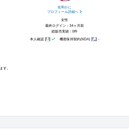
佐和かに
プロフィール詳細へ
女性
最終ログイン：34ヶ月前
総販売実績：0件
本人確認
機密保持契約(NDA)
-
ます。
