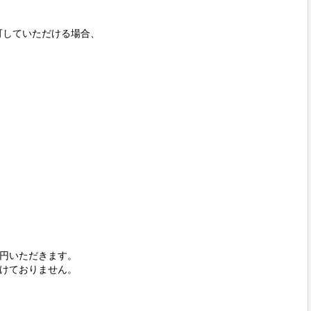
可していただける場合、



0円いただきます。

けておりません。
