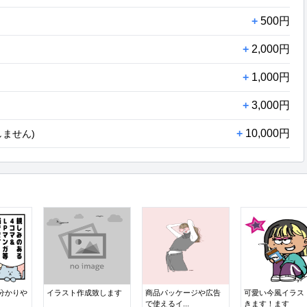
+
500円
+
2,000円
+
1,000円
+
3,000円
+
10,000円
ません)
分かりや
イラスト作成致します
商品パッケージや広告
可愛い今風イラス
で使えるイ...
きます！ます