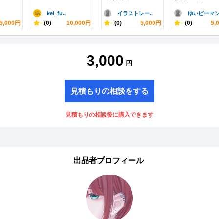
kei_fu..
イラストレー..
ゆいピーマ
5,000円
-
(0)
10,000円
-
(0)
5,000円
-
(0)
5,
3,000
円
見積もりの相談をする
見積もりの相談後に購入できます
出品者プロフィール