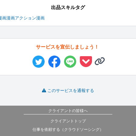
出品スキルタグ
漫画
漫画
アクション漫画
サービスを宣伝しましょう！
このサービスを通報する
クライアントの皆様へ
クライアントトップ
仕事を依頼する（クラウドソーシング）