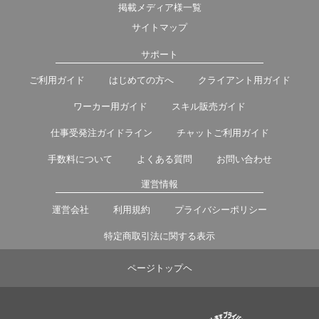
掲載メディア様一覧
サイトマップ
サポート
ご利用ガイド
はじめての方へ
クライアント用ガイド
ワーカー用ガイド
スキル販売ガイド
仕事受発注ガイドライン
チャットご利用ガイド
手数料について
よくある質問
お問い合わせ
運営情報
運営会社
利用規約
プライバシーポリシー
特定商取引法に関する表示
ページトップヘ