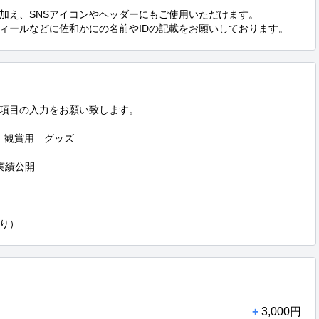
加え、SNSアイコンやヘッダーにもご使用いただけます。

フィールなどに佐和かにの名前やIDの記載をお願いしております。
項目の入力をお願い致します。

　観賞用　グッズ

績公開

り）
+
3,000円