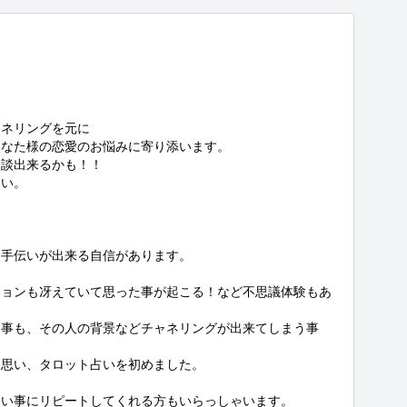
ネリングを元に

なた様の恋愛のお悩みに寄り添います。

談出来るかも！！

い。



手伝いが出来る自信があります。

ションも冴えていて思った事が起こる！など不思議体験もあ
る事も、その人の背景などチャネリングが出来てしまう事
思い、タロット占いを初めました。

い事にリピートしてくれる方もいらっしゃいます。
