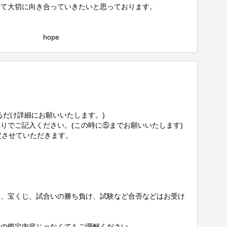
て大切に向き合っていきたいと思っております。

　　　　　hope
だけ詳細にお願いいたします。)

りでご記入ください。(この時に⑤までお願いいたします)

させていただきます。



株、宝くじ、試合いの勝ち負け、試験など合否などはお受け
の鑑定内容じゃなくてもご理解ください。
