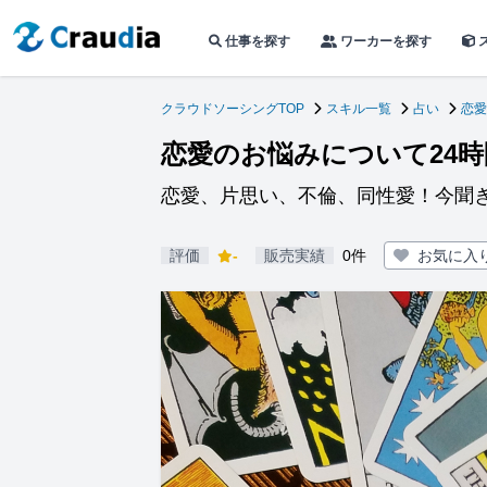
仕事を探す
ワーカーを探す
クラウドソーシングTOP
スキル一覧
占い
恋愛
恋愛のお悩みについて24
恋愛、片思い、不倫、同性愛！今聞
評価
-
販売実績
0件
お気に入