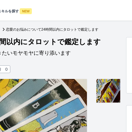
スキルを探す
NEW
恋愛のお悩みについて24時間以内にタロットで鑑定します
時間以内にタロットで鑑定します
きたいモヤモヤに寄り添います
り
0