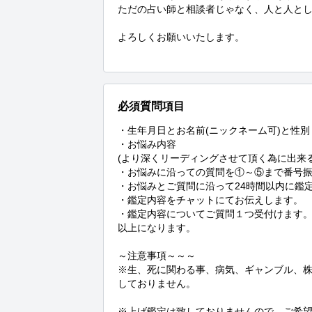
ただの占い師と相談者じゃなく、人と人とし
よろしくお願いいたします。　　

　　　　　　　　　　　　　　　　　　　　　
必須質問項目
・生年月日とお名前(ニックネーム可)と性別

・お悩み内容

(より深くリーディングさせて頂く為に出来る
・お悩みに沿っての質問を①～⑤まで番号振
・お悩みとご質問に沿って24時間以内に鑑定
・鑑定内容をチャットにてお伝えします。

・鑑定内容についてご質問１つ受付けます。
以上になります。

～注意事項～～～

※生、死に関わる事、病気、ギャンブル、
しておりません。

※上げ鑑定は致しておりませんので、ご希望