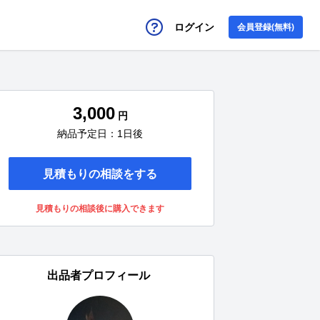
ログイン
会員登録(無料)
3,000
円
納品予定日：1日後
見積もりの相談をする
見積もりの相談後に購入できます
出品者プロフィール