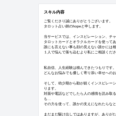
スキル内容
ご覧くださり誠にありがとうございます。

タロット占い師のhopeと申します。

当サービスでは、インスピレーション、チャ
タロットカードとオラクルカードを使ってあ
誰にも言えない事も顔の見えない誰かには相
１人で悩んで落ち込むより私にご相談くださ
私自信、人生経験は積んできたつもりです。
どんなお悩みでも優しく寄り添い幸せへのお
そして、幼少期から勘が鋭くインスピレー
ります。

対面や電話などでしたら人の感情を読み取
も…

その力を使って、誰かの支えになれたらなと
まだまだ駆け出しではありますが、ありがた