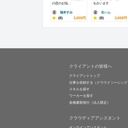
の恋のお悩...
を占います
端本すみ
生ハム
-
(0)
3,000円
-
(0)
3,000円
クライアントの皆様へ
クライアントトップ
仕事を依頼する（クラウドソーシング
スキルを探す
ワーカーを探す
各種書類発行（法人限定）
クラウディアアシスタント
オンラインアシスタント