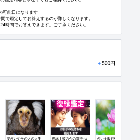
の可能日になります

時間で鑑定してお答えするのが難しくなります。

24時間でお答えできます。ご了承ください。
+
500円
夢占いやその人の人生
復縁｜彼の今の気持ち/
占い全般行います