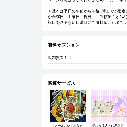
※基本は平日の午前から午後3時までが鑑定
か金曜日、土曜日、祝日にご依頼頂くと24
祝日を含まない日曜日にご依頼頂いた場合は
有料オプション
追加質問１つ
関連サービス
【メール占い】あなた
気になる人との恋愛運