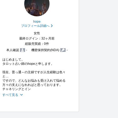
hope
プロフィール詳細へ
女性
最終ログイン：32ヶ月前
総販売実績：0件
本人確認
-
機密保持契約(NDA)
-
はじめまして。

タロット占い師のhopeと申します。

現在、普っ通～の主婦ですが人生経験は色々
と…

ですので、どんなお悩みも受け入れて悩める
方々の支えになれればと思っております。

チャネリングとイン
すべて見る