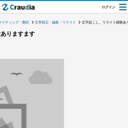
ログイン
ライティング・翻訳
文章校正・編集・リライト
文字起こし、リライト経験あ
験ありますます