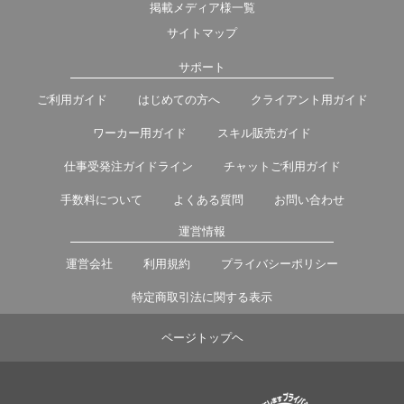
掲載メディア様一覧
サイトマップ
サポート
ご利用ガイド
はじめての方へ
クライアント用ガイド
ワーカー用ガイド
スキル販売ガイド
仕事受発注ガイドライン
チャットご利用ガイド
手数料について
よくある質問
お問い合わせ
運営情報
運営会社
利用規約
プライバシーポリシー
特定商取引法に関する表示
ページトップヘ