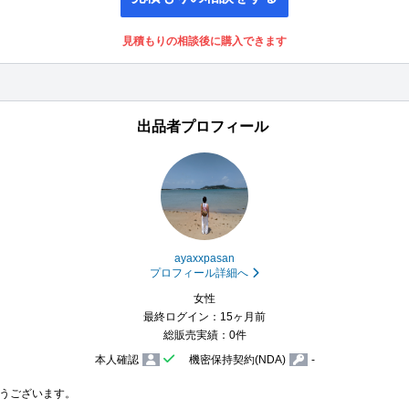
見積もりの相談後に購入できます
出品者プロフィール
ayaxxpasan
プロフィール詳細へ
女性
最終ログイン：15ヶ月前
総販売実績：0件
本人確認
機密保持契約(NDA)
-
うございます。
