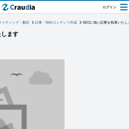
ログイン
ライティング・翻訳
記事・Webコンテンツ作成
SEOに強い記事を執筆いたし
たします