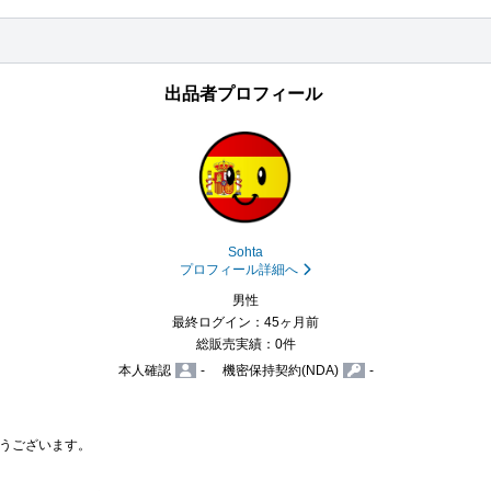
出品者プロフィール
Sohta
プロフィール詳細へ
男性
最終ログイン：45ヶ月前
総販売実績：0件
本人確認
-
機密保持契約(NDA)
-
うございます。
