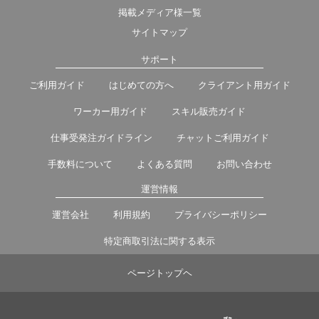
掲載メディア様一覧
サイトマップ
サポート
ご利用ガイド
はじめての方へ
クライアント用ガイド
ワーカー用ガイド
スキル販売ガイド
仕事受発注ガイドライン
チャットご利用ガイド
手数料について
よくある質問
お問い合わせ
運営情報
運営会社
利用規約
プライバシーポリシー
特定商取引法に関する表示
ページトップヘ