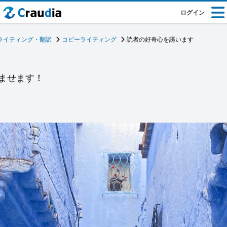
ログイン
ライティング・翻訳
コピーライティング
読者の好奇心を誘います
ませます！