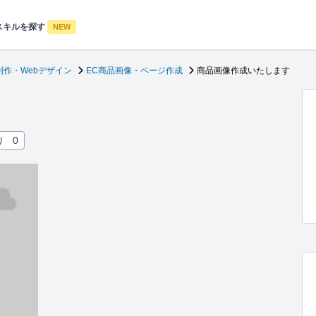
スキルを探す
NEW
制作・Webデザイン
EC商品画像・ページ作成
商品画像作成いたします
り
0