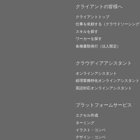
クライアントの皆様へ
クライアントトップ
仕事を依頼する（クラウドソーシング
スキルを探す
ワーカーを探す
各種書類発行（法人限定）
クラウディアアシスタント
オンラインアシスタント
経理業務特化オンラインアシスタント
英語対応オンラインアシスタント
プラットフォームサービス
エクセル作成
ネーミング
イラスト・コンペ
デザイン・コンペ