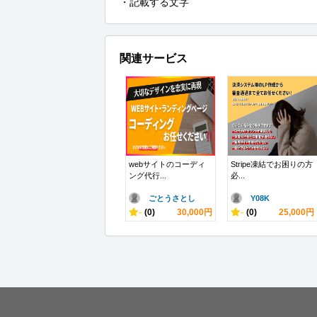
・記載する文字
関連サービス
webサイトのコーディ
Stripe凍結でお困りの方
ング代行...
必...
ごとうさとし
Y08K
-
(0)
30,000円
-
(0)
25,000円