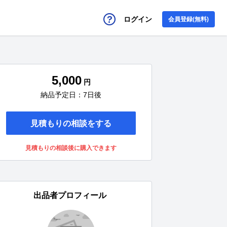
ログイン
会員登録(無料)
5,000
円
納品予定日：7日後
見積もりの相談をする
見積もりの相談後に購入できます
出品者プロフィール