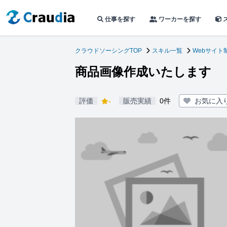
仕事を探す
ワーカーを探す
クラウドソーシングTOP
スキル一覧
Webサイト
商品画像作成いたします
評価
-
販売実績
0件
お気に入