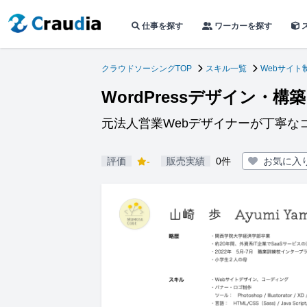
仕事を探す
ワーカーを探す
クラウドソーシングTOP
スキル一覧
Webサイト
WordPressデザイン・
元法人営業Webデザイナーが丁寧な
評価
-
販売実績
0件
お気に入