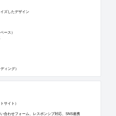
イズしたデザイン

ベース）



コーディング）
トサイト）

い合わせフォーム、レスポンシブ対応、SNS連携
