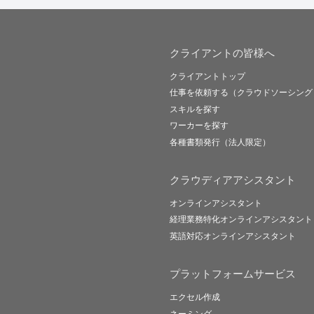
クライアントの皆様へ
クライアントトップ
仕事を依頼する（クラウドソーシング
スキルを探す
ワーカーを探す
各種書類発行（法人限定）
クラウディアアシスタント
オンラインアシスタント
経理業務特化オンラインアシスタント
英語対応オンラインアシスタント
プラットフォームサービス
エクセル作成
ネーミング