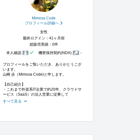
Mimosa Code
プロフィール詳細へ
女性
最終ログイン：41ヶ月前
総販売実績：0件
本人確認
機密保持契約(NDA)
-
プロフィールをご覧いただき、ありがとうござ
います。

山崎 歩（Mimosa Code)と申します。

【自己紹介】

・これまで外資系IT企業で約20年、クラウドサ
ービス（SaaS）の法人営業に従事して
すべて見る