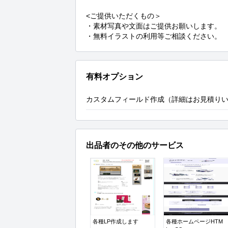
<ご提供いただくもの＞

・素材写真や文面はご提供お願いします。

・無料イラストの利用等ご相談ください。
有料オプション
カスタムフィールド作成（詳細はお見積り
出品者のその他のサービス
各種LP作成します
各種ホームページHTM