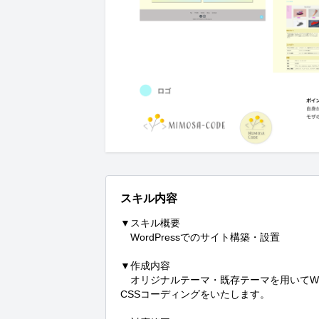
スキル内容
▼スキル概要

　WordPressでのサイト構築・設置

▼作成内容

　オリジナルテーマ・既存テーマを用いてWor
CSSコーディングをいたします。
