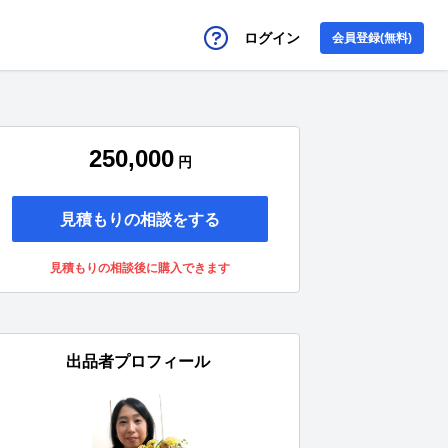
ログイン
会員登録(無料)
250,000
円
見積もりの相談をする
見積もりの相談後に購入できます
出品者プロフィール