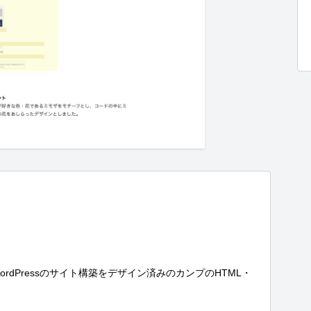
dPressのサイト構築をデザイン済みのカンプのHTML・