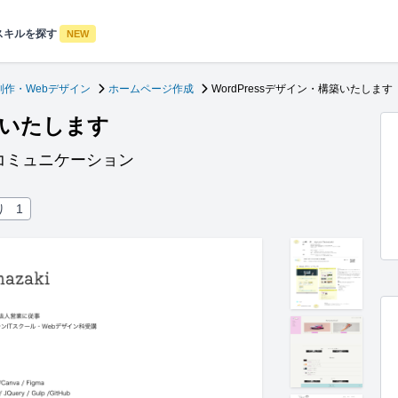
スキルを探す
NEW
制作・Webデザイン
ホームページ作成
WordPressデザイン・構築いたします
構築いたします
コミュニケーション
り
1