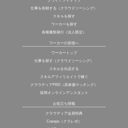
クライアントトップ
仕事を依頼する（クラウドソーシング）
スキルを探す
ワーカーを探す
各種書類発行（法人限定）
ワーカーの皆様へ
ワーカートップ
仕事を探す（クラウドソーシング）
スキルを出品する
スキルアフィリエイトで稼ぐ
クラウディアPRO（高単価マッチング）
採用オンラインアシスタント
お役立ち情報
クラウディア会員特典
Crarepo（クラレポ）