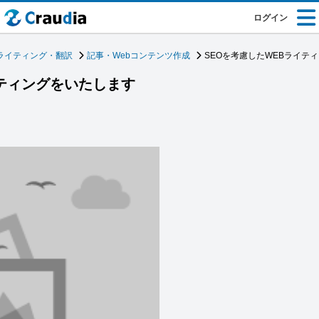
ログイン
ライティング・翻訳
記事・Webコンテンツ作成
SEOを考慮したWEBライテ
イティングをいたします