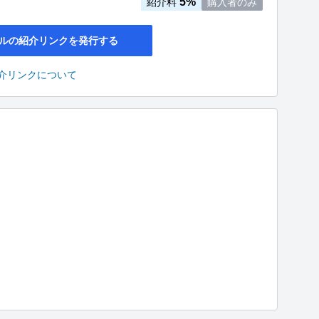
5%
紹介料
購入者のみ
ルの紹介リンクを発行する
介リンクについて