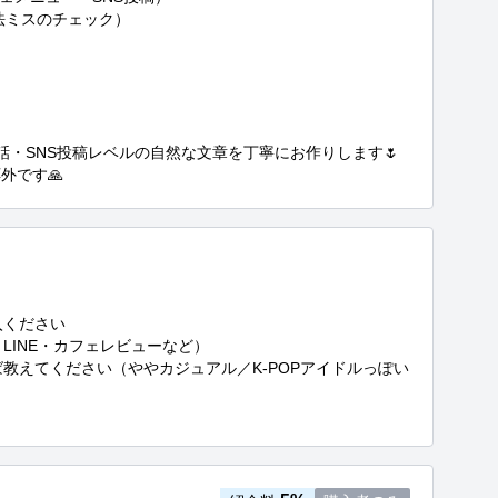
話・SNS投稿レベルの自然な文章を丁寧にお作りします🌷

外です🙏