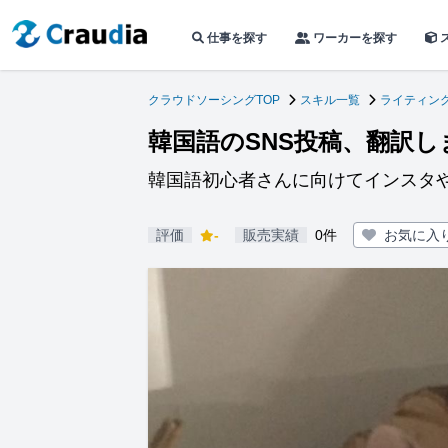
仕事を探す
ワーカーを探す
クラウドソーシングTOP
スキル一覧
ライティン
韓国語のSNS投稿、翻訳し
韓国語初心者さんに向けてインスタ
評価
-
販売実績
0件
お気に入