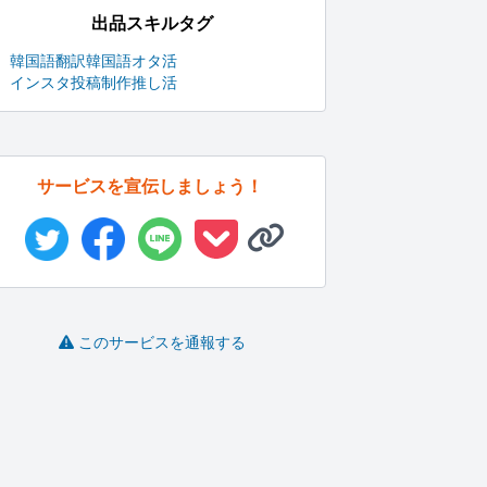
出品スキルタグ
韓国語翻訳
韓国語
オタ活
インスタ投稿制作
推し活
サービスを宣伝しましょう！
このサービスを通報する