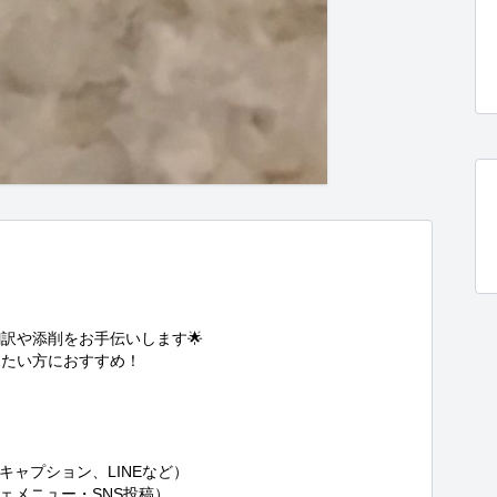
訳や添削をお手伝いします🌟

たい方におすすめ！
