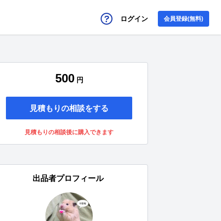
ログイン
会員登録(無料)
500
円
見積もりの相談をする
見積もりの相談後に購入できます
出品者プロフィール