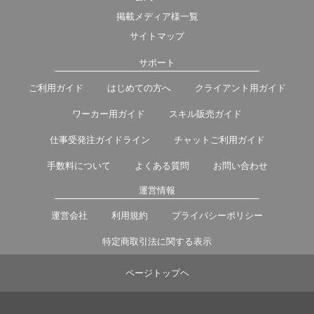
掲載メディア様一覧
サイトマップ
サポート
ご利用ガイド
はじめての方へ
クライアント用ガイド
ワーカー用ガイド
スキル販売ガイド
仕事受発注ガイドライン
チャットご利用ガイド
手数料について
よくある質問
お問い合わせ
運営情報
運営会社
利用規約
プライバシーポリシー
特定商取引法に関する表示
ページトップヘ