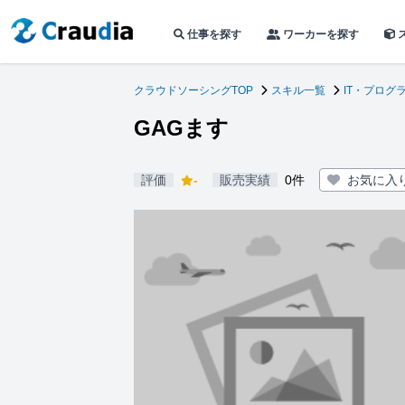
仕事を探す
ワーカーを探す
クラウドソーシングTOP
スキル一覧
IT・プログ
GAGます
評価
-
販売実績
0件
お気に入