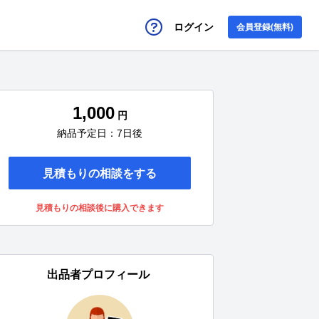
ログイン
会員登録(無料)
1,000
円
納品予定日：7日後
見積もりの相談をする
見積もりの相談後に購入できます
出品者プロフィール