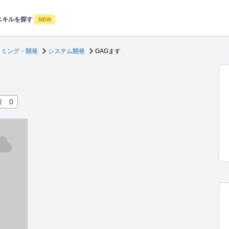
スキルを探す
NEW
ラミング・開発
システム開発
GAGます
り
0