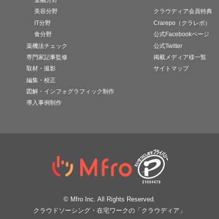
美容分野
クラウディア会員特典
IT分野
Crarepo（クラレポ）
食分野
公式Facebookページ
薬機法チェック
公式Twitter
専門家記事監修
掲載メディア様一覧
取材・撮影
サイトマップ
編集・校正
図解・インフォグラフィック制作
導入事例制作
© Mfro Inc. All Rights Reserved.
クラウドソーシング・在宅ワークの「クラウディア」