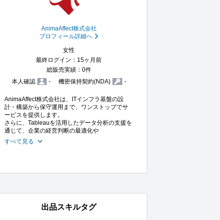
AnimaAffect株式会社
プロフィール詳細へ
女性
最終ログイン：15ヶ月前
総販売実績：0件
本人確認
-
機密保持契約(NDA)
-
AnimaAffect株式会社は、ITインフラ基盤の設
計・構築から保守運用まで、ワンストップでサ
ービスを提供します。

さらに、Tableauを活用したデータ分析の支援を
通じて、企業の経営判断の最適化や
すべて見る
出品スキルタグ