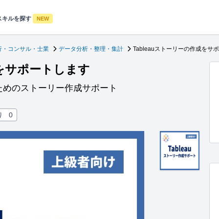
スキルを探す
NEW
行・コンサル・士業
データ分析・整理・集計
Tableauストーリーの作成をサ
成をサポートします
ためのストーリー作成サポート
り
0