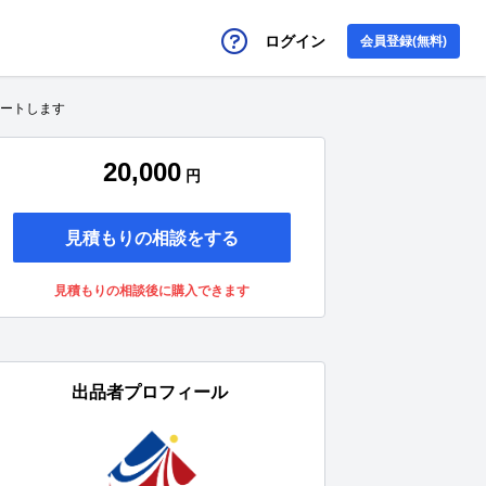
ログイン
会員登録(無料)
ポートします
20,000
円
見積もりの相談をする
見積もりの相談後に購入できます
出品者プロフィール