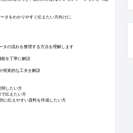
ータをわかりやすく伝えたい方向けに、

ータの流れを整理する方法を理解します

機能を丁寧に解説

や視覚的な工夫を解説

明したい方

で伝えたい方

視覚的に伝えやすい資料を作成したい方
