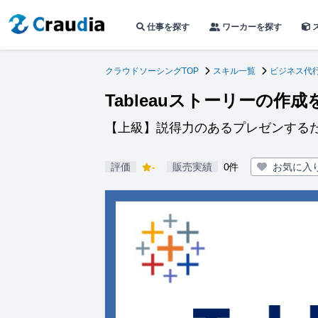
仕事を探す
ワーカーを探す
クラウドソーシングTOP
スキル一覧
ビジネス代
Tableauストーリーの作
【上級】説得力のあるプレゼンする
評価
-
販売実績
0件
お気に入