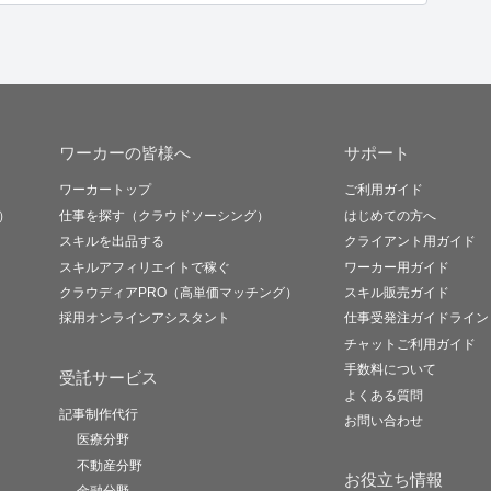
ワーカーの皆様へ
サポート
ワーカートップ
ご利用ガイド
）
仕事を探す（クラウドソーシング）
はじめての方へ
スキルを出品する
クライアント用ガイド
スキルアフィリエイトで稼ぐ
ワーカー用ガイド
クラウディアPRO（高単価マッチング）
スキル販売ガイド
採用オンラインアシスタント
仕事受発注ガイドライン
チャットご利用ガイド
手数料について
受託サービス
よくある質問
記事制作代行
お問い合わせ
医療分野
不動産分野
お役立ち情報
金融分野