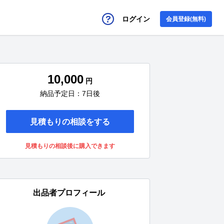
ログイン
会員登録(無料)
10,000
円
納品予定日：7日後
見積もりの相談をする
見積もりの相談後に購入できます
出品者プロフィール