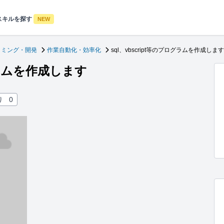
スキルを探す
NEW
ラミング・開発
作業自動化・効率化
sql、vbscript等のプログラムを作成します
ログラムを作成します
り
0