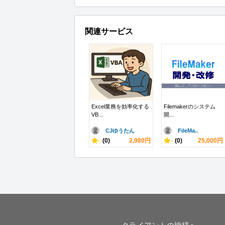
関連サービス
Excel業務を効率化する
Filemakerのシステム
VB...
開...
CJゆうたん
FileMa..
-
(0)
2,980円
-
(0)
25,000円