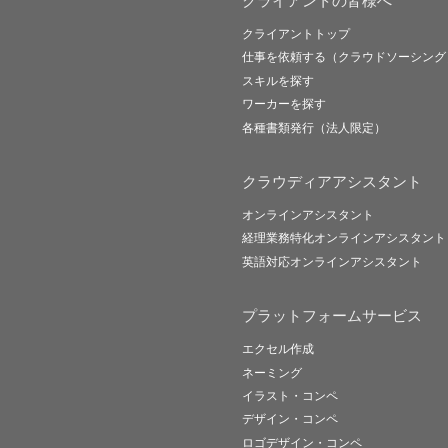
クライアントの皆様へ
クライアントトップ
仕事を依頼する（クラウドソーシング
スキルを探す
ワーカーを探す
各種書類発行（法人限定）
クラウディアアシスタント
オンラインアシスタント
経理業務特化オンラインアシスタント
英語対応オンラインアシスタント
プラットフォームサービス
エクセル作成
ネーミング
イラスト・コンペ
デザイン・コンペ
ロゴデザイン・コンペ