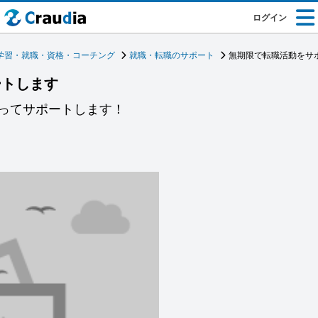
ログイン
学習・就職・資格・コーチング
就職・転職のサポート
無期限で転職活動をサ
ートします
ってサポートします！