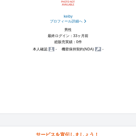
keiby
プロフィール詳細へ
男性
最終ログイン：33ヶ月前
総販売実績：0件
本人確認
-
機密保持契約(NDA)
-
サービスを宣伝しましょう！