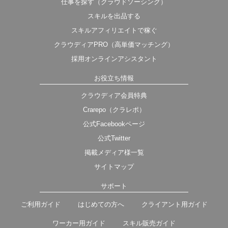
仕事を探す（クラウドソーシング）
スキルを出品する
スキルアフィリエイトで稼ぐ
クラウディアPRO（高単価マッチング）
採用オンラインアシスタント
お役立ち情報
クラウディア会員特典
Crarepo（クラレポ）
公式Facebookページ
公式Twitter
掲載メディア様一覧
サイトマップ
サポート
ご利用ガイド
はじめての方へ
クライアント用ガイド
ワーカー用ガイド
スキル販売ガイド