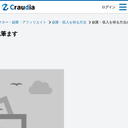
ログイン
マネー・副業・アフィリエイト
副業・収入を得る方法
副業・収入を得る方法
執筆ます