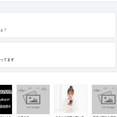
ぇ！
ってます