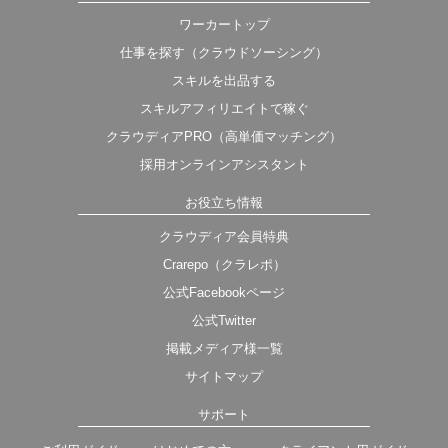
ワーカートップ
仕事を探す（クラウドソーシング）
スキルを出品する
スキルアフィリエイトで稼ぐ
クラウディアPRO（高単価マッチング）
採用オンラインアシスタント
お役立ち情報
クラウディア会員特典
Crarepo（クラレポ）
公式Facebookページ
公式Twitter
掲載メディア様一覧
サイトマップ
サポート