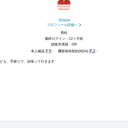
TENGA
プロフィール詳細へ
男性
最終ログイン：12ヶ月前
総販売実績：0件
本人確認
-
機密保持契約(NDA)
-
ども、手探りで、頑張って行きます
