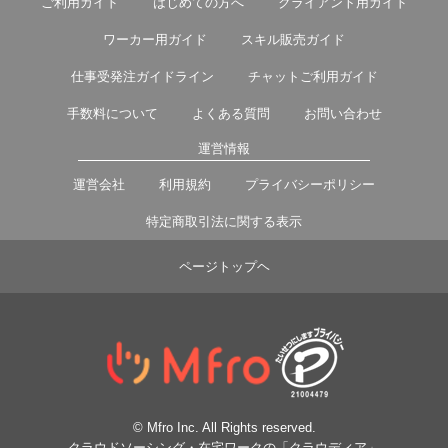
ご利用ガイド
はじめての方へ
クライアント用ガイド
ワーカー用ガイド
スキル販売ガイド
仕事受発注ガイドライン
チャットご利用ガイド
手数料について
よくある質問
お問い合わせ
運営情報
運営会社
利用規約
プライバシーポリシー
特定商取引法に関する表示
ページトップヘ
© Mfro Inc. All Rights reserved.
クラウドソーシング・在宅ワークの「クラウディア」