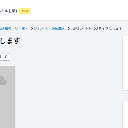
スキルを探す
NEW
恋愛相談・話し相手
話し相手・愚痴聞き
お話し相手をポジティブにします
します
り
0