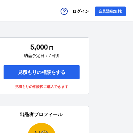
ログイン
会員登録(無料)
5,000
円
納品予定日：7日後
見積もりの相談をする
見積もりの相談後に購入できます
出品者プロフィール