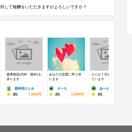
に対して報酬をいただきますがよろしいですか？
健康相談(内科・眼科)を
あなたの恋愛に寄り添
とにかく共感性に優れ
承ります
います
ています
眼科医ひとみ
そーち
あーかん
-
(0)
7,000円
-
(0)
1,000円
-
(0)
1,000円