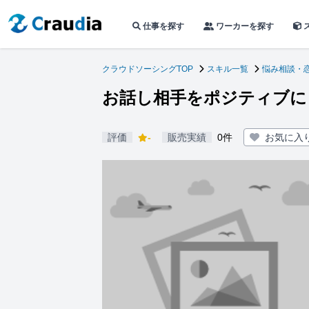
仕事を探す
ワーカーを探す
クラウドソーシングTOP
スキル一覧
悩み相談・
お話し相手をポジティブに
評価
-
販売実績
0件
お気に入