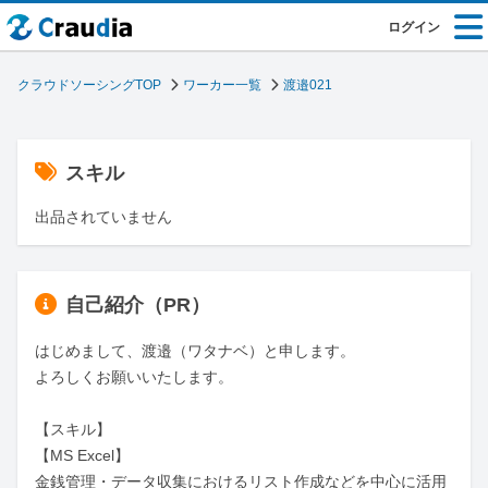
ログイン
クラウドソーシングTOP
ワーカー一覧
渡邉021
スキル
出品されていません
自己紹介（PR）
はじめまして、渡邉（ワタナベ）と申します。

よろしくお願いいたします。

【スキル】

【MS Excel】

金銭管理・データ収集におけるリスト作成などを中心に活用
