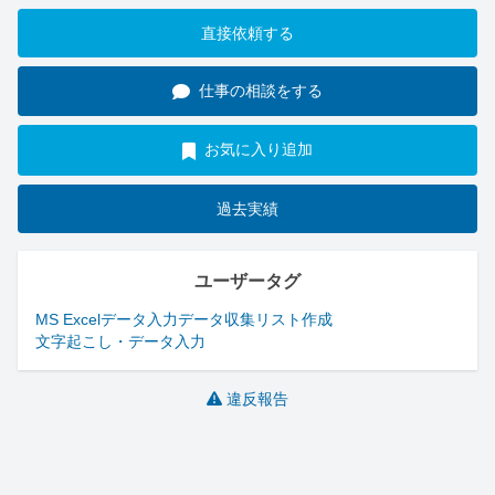
直接依頼する
仕事の相談をする
お気に入り追加
過去実績
ユーザータグ
MS Excel
データ入力
データ収集
リスト作成
文字起こし・データ入力
違反報告