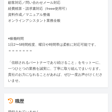
顧客対応／問い合わせメール対応

経費精算・請求書対応（freee使用可）

資料作成／マニュアル整備

オンラインアシスタント業務全般

◉稼働時間

1日2〜5時間程度、曜日や時間帯は柔軟に対応可能です。

＝＝＝＝＝＝＝

「信頼されるパートナーであり続けること」をモットーに、
一つひとつの業務を誠実に、丁寧に取り組んでまいります。

貴社のお力になれることがあれば、ぜひ一度お声がけくださ
いませ。
職歴
登録されていません