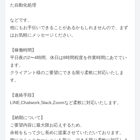
た自動化処理

などです。

他にもお手伝いできることがあるかもしれませんので、まず
はお気軽にメッセージください。

【稼働時間】

平日夜の2〜4時間、休日は8時間程度を作業時間にあててい
ます。

クライアント様のご要望にできる限り柔軟に対応いたしま
す。

【連絡手段】

LINE,Chatwork,Slack,Zoomなど柔軟に対応いたします。

【納期について】

ご要望内容に最大限お応えするため、

余裕をもって少し長めに提案させていただいております。
