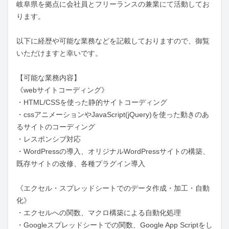
岐阜県を拠点に会社員とフリーランスの兼業にて活動してお
ります。

以下に経歴や可能な業務などを記載しておりますので、御覧
いただけますと幸いです。

【可能な業務内容】

《webサイトコーディング》

・HTML/CSSを使った静的サイトコーディング

・cssアニメーションやJavaScript(jQuery)を使った動きのあ
るサイトのコーディング

・レスポンシブ対応

・WordPressの導入、オリジナルWordPressサイトの構築、
既存サイトの改修、各種プラグイン導入

《エクセル・スプレッドシートでのデータ作成・加工・自動
化》

・エクセルへの関数、マクロ構築による自動化処理

・Googleスプレッドシートでの関数、Google App Scriptをし