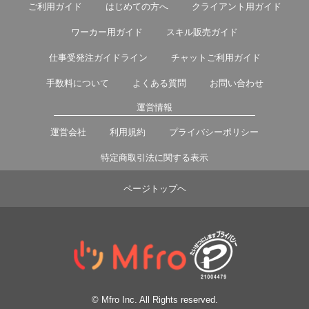
ご利用ガイド
はじめての方へ
クライアント用ガイド
ワーカー用ガイド
スキル販売ガイド
仕事受発注ガイドライン
チャットご利用ガイド
手数料について
よくある質問
お問い合わせ
運営情報
運営会社
利用規約
プライバシーポリシー
特定商取引法に関する表示
ページトップヘ
© Mfro Inc. All Rights reserved.