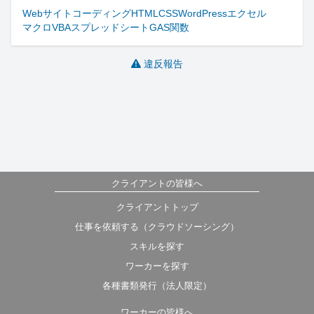
Webサイト
コーディング
HTML
CSS
WordPress
エクセル
マクロ
VBA
スプレッドシート
GAS
関数
違反報告
クライアントの皆様へ
クライアントトップ
仕事を依頼する（クラウドソーシング）
スキルを探す
ワーカーを探す
各種書類発行（法人限定）
ワーカーの皆様へ