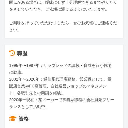
問点がある場合は、曖昧にせず十分理解できるまでやりとり
をさせていただき、ご依頼に添えるようにいたします。

ご興味を持っていただけましたら、ぜひお気軽にご連絡くだ
さい。
職歴
1995年〜1997年：サラブレッドの調教・育成を行う牧場
に勤務。

2002年〜2020年：通信系代理店勤務。営業職として、量
販店営業やFC店管理、自社運営ショップのマネジメン
ト、各取引先との商談を経験。

2020年〜現在：某メーカーで事務系職種の会社員兼フリー
ランスとして活動中。
資格