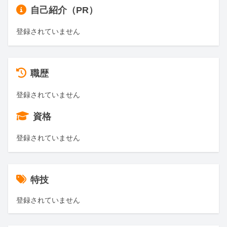
自己紹介（PR）
登録されていません
職歴
登録されていません
資格
登録されていません
特技
登録されていません