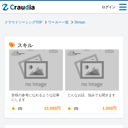
ログイン
クラウドソーシングTOP
ワーカー一覧
Shisqn.
スキル
皆様の参考になれるような記事
どんなお話、悩みでも聞きます
にします
-
10,000円
-
1,000円
(0)
(0)