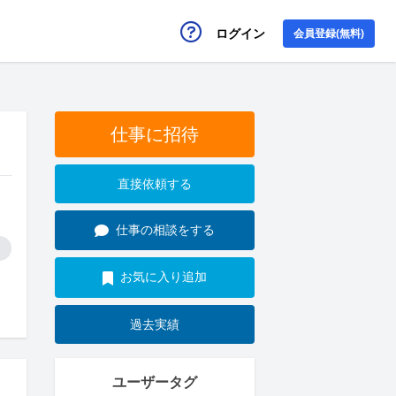
ログイン
会員登録(無料)
仕事に招待
直接依頼する
仕事の相談をする
お気に入り追加
過去実績
ユーザータグ