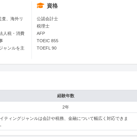
資格
監査、海外リ
公認会計士

税理士

法人税・消費
AFP



TOEIC 855

ジャンルを主
TOEFL 90
経験年数
2年
イティングジャンルは会計や税務、金融について幅広く対応できま
。