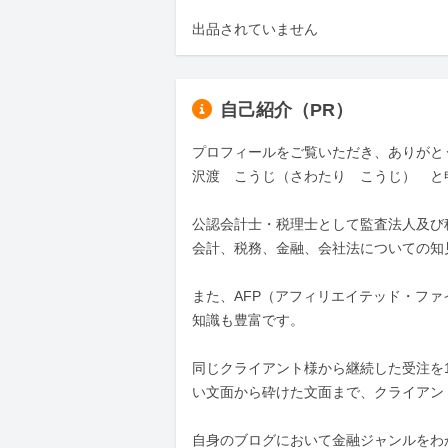
出品されていません
自己紹介（PR）
プロフィールをご覧いただき、ありがとう
沢渡　こうじ（さわたり　こうじ）　と申
公認会計士・税理士として監査法人及び
会計、税務、金融、会社法についての知
また、AFP（アフィリエイテッド・フ
知識も豊富です。

同じクライアント様から継続した受注を
い文面から砕けた文面まで、クライアン
自身のブログにおいて金融ジャンルをわかり