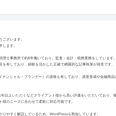
ございます。

します。

税理士事務所で約8年働いており、監査・会計・税務業務をしています。
見を有しており、経験を活かした正確で網羅的な記事執筆が得意です。

ァイナンシャル・プランナー）の資格も有しており、資産形成や金融商品
1年以上いただくなどクライアント様から高い評価をいただいており、
ト様のニーズに合わせて柔軟に対応可能です。

やすく解説しているため、WordPressも熟知しています。
