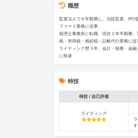
職歴
監査法人で６年勤務し、法廷監査、IPO
ファード業務に従事。

税理士事務所に転職、現在２年半勤務、
税・所得税・相続税・記帳代行業務に従事
ライティング歴３年、会計・税務・金融
に執筆
特技
特技 / 自己評価
ライティング
ラ
す