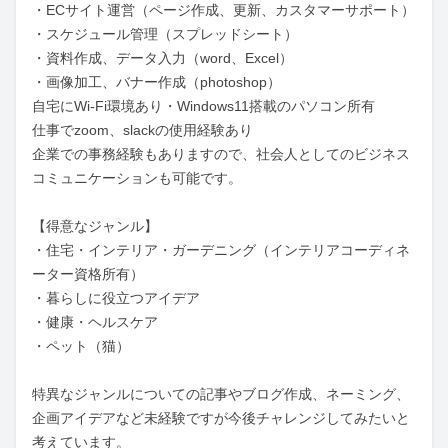
・ECサイト運営（ページ作成、更新、カスタマーサポート）

・スケジュール管理（スプレッドシート）

・資料作成、データ入力（word、Excel）

・画像加工、バナー作成（photoshop）

自宅にWi-Fi環境あり・Windows11搭載のパソコン所有

仕事でzoom、slackの使用経験あり

企業での事務経験もありますので、社会人としてのビジネス
コミュニケーションも可能です。

【得意なジャンル】

・住宅・インテリア・ガーデニング（インテリアコーディネ
ーター資格所有）

・暮らしに役立つアイデア

・健康・ヘルスケア

・ペット（猫）

特異なジャンルについての記事やブログ作成、ネーミング、
企画アイデアなど未経験ですが今後チャレンジしてみたいと
考えています。
