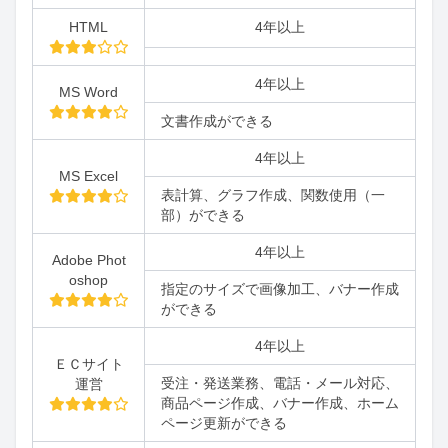
HTML
4年以上
4年以上
MS Word
文書作成ができる
4年以上
MS Excel
表計算、グラフ作成、関数使用（一
部）ができる
4年以上
Adobe Phot
oshop
指定のサイズで画像加工、バナー作成
ができる
4年以上
ＥＣサイト
受注・発送業務、電話・メール対応、
運営
商品ページ作成、バナー作成、ホーム
ページ更新ができる