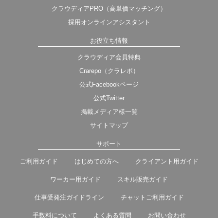
クラウディアPRO（高単価マッチング）
採用オンラインアシスタント
お役立ち情報
クラウディア会員特典
Crarepo（クラレポ）
公式Facebookページ
公式Twitter
掲載メディア様一覧
サイトマップ
サポート
ご利用ガイド
はじめての方へ
クライアント用ガイド
ワーカー用ガイド
スキル販売ガイド
仕事受発注ガイドライン
チャットご利用ガイド
手数料について
よくある質問
お問い合わせ