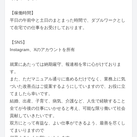
【稼働時間】

平日の午前中と土日のまとまった時間で、ダブルワークとし
て在宅での仕事をお受けしております。

【SNS】

Instagram、Xのアカウントを所有

就業にあたっては納期厳守、報連相を常に心がけておりま
す。

また、ただマニュアル通りに進めるだけでなく、業務上に気
づいた改善点はご提案するようにしていますので、お役に立
てましたら幸いです。

結婚、出産、子育て、病気、介護など、人生で経験すること
全てが今後の仕事にいかせると考え、可能な限り働いて社会
貢献していきたいです。

双方にとって有益な、よい仕事ができるよう、最善を尽くし
てまいりますので
