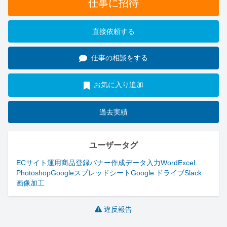
仕事に招待
直接依頼する
仕事の相談をする
お気に入り追加
過去実績
ユーザータグ
ECサイト運用
商品登録
バナー作成
データ入力
Word
Excel
Photoshop
Googleスプレッドシート
Google ドライブ
Slack
画像加工
違反報告