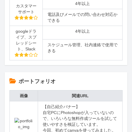
4年以上
カスタマー
サポート
電話及びメールでの問い合わせ対応か
できる
googleドラ
4年以上
イブ、スプ
レッドシー
スケジュール管理、社内連絡で使用で
ト、Slack
きる
ポートフォリオ
画像
関連URL
【自己紹介バナー】

自宅PCにPhotoshopが入っていないの
で、いろいろな無料作成ツールを試して

使いやすさを検証しています。

今回、初めてcanvaを使ってみました。
