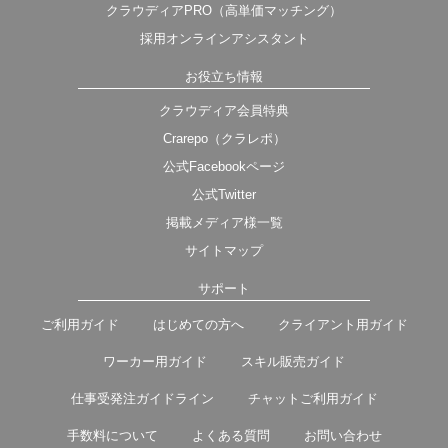
クラウディアPRO（高単価マッチング）
採用オンラインアシスタント
お役立ち情報
クラウディア会員特典
Crarepo（クラレポ）
公式Facebookページ
公式Twitter
掲載メディア様一覧
サイトマップ
サポート
ご利用ガイド
はじめての方へ
クライアント用ガイド
ワーカー用ガイド
スキル販売ガイド
仕事受発注ガイドライン
チャットご利用ガイド
手数料について
よくある質問
お問い合わせ