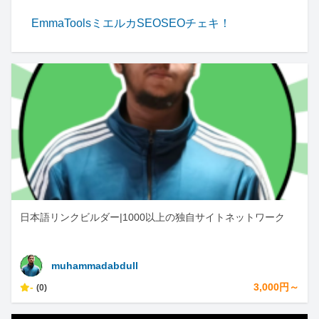
EmmaTools
ミエルカSEO
SEOチェキ！
日本語リンクビルダー|1000以上の独自サイトネットワーク
muhammadabdull
-
3,000円～
(0)