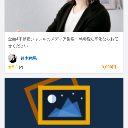
金融&不動産ジャンルのメディア集客・AI業務効率化ならお任
せください！
鈴木翔馬
5.0
3,000円～
(2)