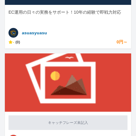
EC運用の日々の実務をサポート！10年の経験で即戦力対応
asuasyuasu
-
0円～
(0)
キャッチフレーズ未記入