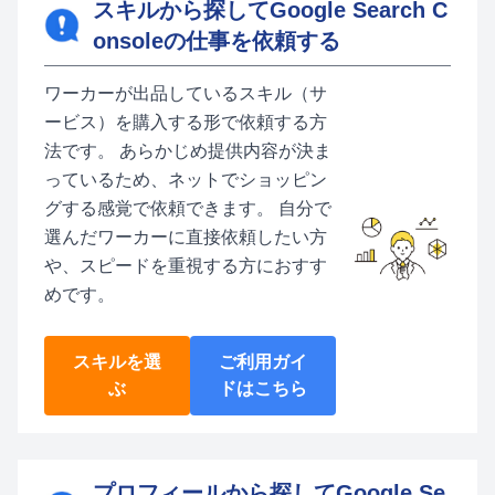
スキルから探してGoogle Search C
onsoleの仕事を依頼する
ワーカーが出品しているスキル（サ
ービス）を購入する形で依頼する方
法です。 あらかじめ提供内容が決ま
っているため、ネットでショッピン
グする感覚で依頼できます。 自分で
選んだワーカーに直接依頼したい方
や、スピードを重視する方におすす
めです。
スキルを選
ご利用ガイ
ぶ
ドはこちら
プロフィールから探してGoogle Se