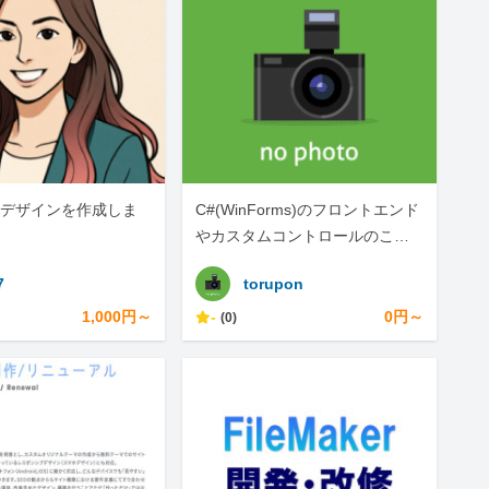
デザインを作成しま
C#(WinForms)のフロントエンド
やカスタムコントロールのこと
なら！
7
torupon
1,000円～
-
0円～
(0)