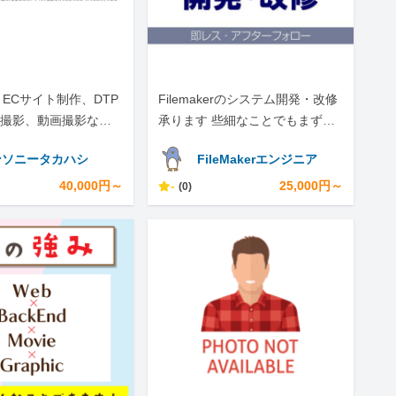
、ECサイト制作、DTP
Filemakerのシステム開発・改修
撮影、動画撮影など
承ります 些細なことでもまずは
エイターです！
お気軽にご連絡下さい！
ンソニータカハシ
FileMakerエンジニア
40,000円～
-
25,000円～
(0)