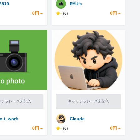
2510
RYU’s
0円～
-
0円～
(0)
ッチフレーズ未記入
キャッチフレーズ未記入
o.t_work
Claude
0円～
-
0円～
(0)