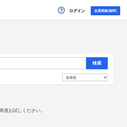
ログイン
会員登録(無料)
検索
再度お試しください。