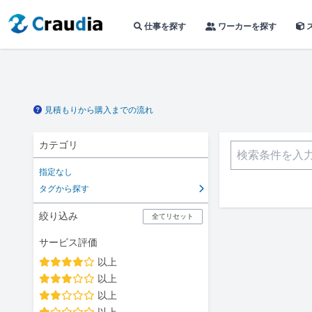
仕事を探す
ワーカーを探す
見積もりから購入までの流れ
カテゴリ
指定なし
タグから探す
絞り込み
全てリセット
サービス評価
以上
以上
以上