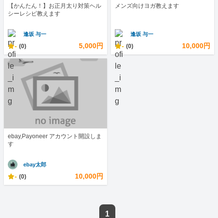
【かんたん！】お正月太り対策ヘル
メンズ向けヨガ教えます
シーレシピ教えます
逢坂 与一
逢坂 与一
-
5,000円
-
10,000円
(0)
(0)
ebay,Payoneer アカウント開設しま
す
ebay太郎
-
10,000円
(0)
1