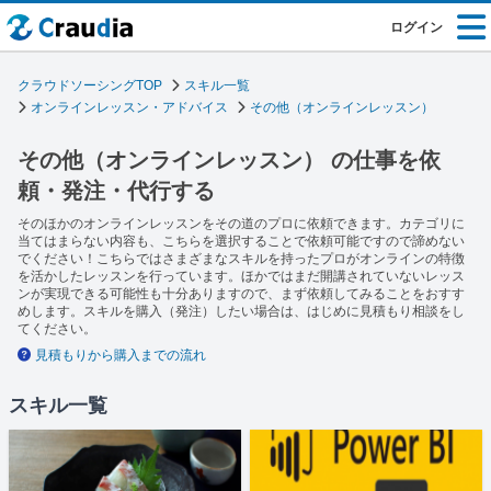
ログイン
クラウドソーシングTOP
スキル一覧
オンラインレッスン・アドバイス
その他（オンラインレッスン）
その他（オンラインレッスン） の仕事を依
頼・発注・代行する
そのほかのオンラインレッスンをその道のプロに依頼できます。カテゴリに
当てはまらない内容も、こちらを選択することで依頼可能ですので諦めない
でください！こちらではさまざまなスキルを持ったプロがオンラインの特徴
を活かしたレッスンを行っています。ほかではまだ開講されていないレッス
ンが実現できる可能性も十分ありますので、まず依頼してみることをおすす
めします。スキルを購入（発注）したい場合は、はじめに見積もり相談をし
てください。
見積もりから購入までの流れ
スキル一覧