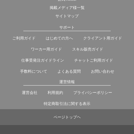
掲載メディア様一覧
サイトマップ
サポート
ご利用ガイド
はじめての方へ
クライアント用ガイド
ワーカー用ガイド
スキル販売ガイド
仕事受発注ガイドライン
チャットご利用ガイド
手数料について
よくある質問
お問い合わせ
運営情報
運営会社
利用規約
プライバシーポリシー
特定商取引法に関する表示
ページトップヘ