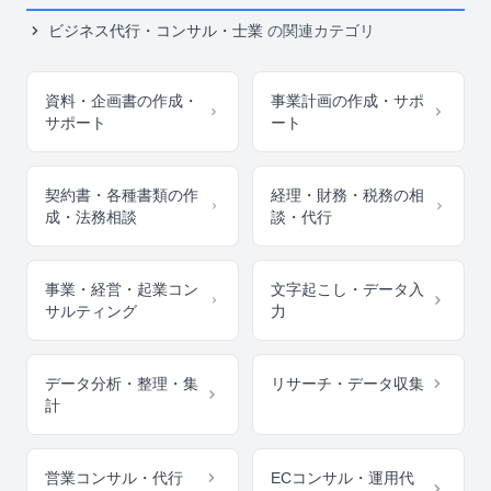
ビジネス代行・コンサル・士業
の関連カテゴリ
資料・企画書の作成・
事業計画の作成・サポ
サポート
ート
契約書・各種書類の作
経理・財務・税務の相
成・法務相談
談・代行
事業・経営・起業コン
文字起こし・データ入
サルティング
力
データ分析・整理・集
リサーチ・データ収集
計
営業コンサル・代行
ECコンサル・運用代