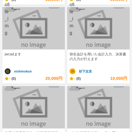
jwcadます
弥生会計を用いた会計入力、決算書
の入力が行えます
nishinokun
杉下左京
-
20,000円
-
10,000円
(0)
(0)