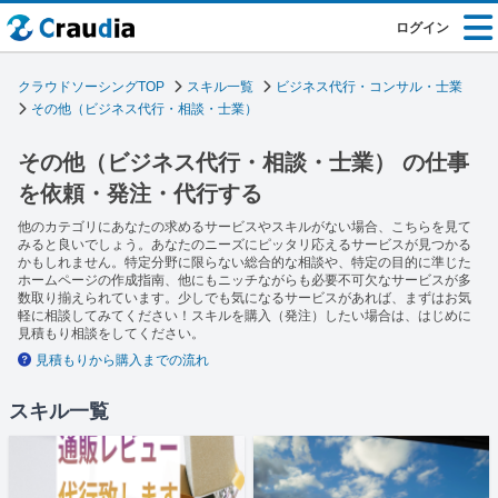
ログイン
クラウドソーシングTOP
スキル一覧
ビジネス代行・コンサル・士業
その他（ビジネス代行・相談・士業）
その他（ビジネス代行・相談・士業） の仕事
を依頼・発注・代行する
他のカテゴリにあなたの求めるサービスやスキルがない場合、こちらを見て
みると良いでしょう。あなたのニーズにピッタリ応えるサービスが見つかる
かもしれません。特定分野に限らない総合的な相談や、特定の目的に準じた
ホームページの作成指南、他にもニッチながらも必要不可欠なサービスが多
数取り揃えられています。少しでも気になるサービスがあれば、まずはお気
軽に相談してみてください！スキルを購入（発注）したい場合は、はじめに
見積もり相談をしてください。
見積もりから購入までの流れ
スキル一覧