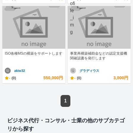
ISO各種MSの構築をサポートします
事業再構築補助金などの認定支援機
関確認書を発行します
akiw32
グラディウス
-
550,000円
-
3,000円
(0)
(0)
1
ビジネス代行・コンサル・士業の他のサブカテゴ
リから探す