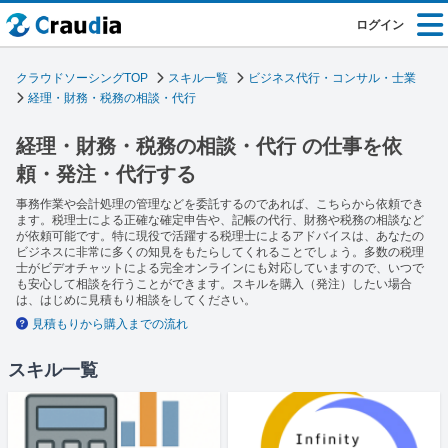
ログイン
クラウドソーシングTOP
スキル一覧
ビジネス代行・コンサル・士業
経理・財務・税務の相談・代行
経理・財務・税務の相談・代行 の仕事を依
頼・発注・代行する
事務作業や会計処理の管理などを委託するのであれば、こちらから依頼でき
ます。税理士による正確な確定申告や、記帳の代行、財務や税務の相談など
が依頼可能です。特に現役で活躍する税理士によるアドバイスは、あなたの
ビジネスに非常に多くの知見をもたらしてくれることでしょう。多数の税理
士がビデオチャットによる完全オンラインにも対応していますので、いつで
も安心して相談を行うことができます。スキルを購入（発注）したい場合
は、はじめに見積もり相談をしてください。
見積もりから購入までの流れ
スキル一覧