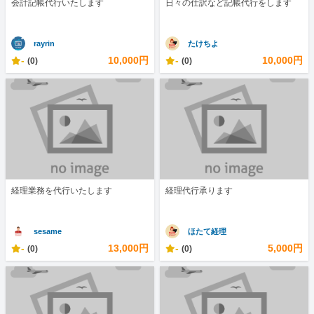
会計記帳代行いたします
日々の仕訳など記帳代行をします
rayrin
たけちよ
-
10,000円
-
10,000円
(0)
(0)
経理業務を代行いたします
経理代行承ります
sesame
ほたて経理
-
13,000円
-
5,000円
(0)
(0)