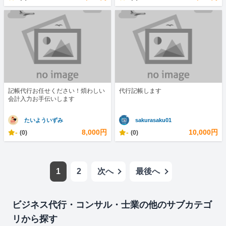
記帳代行お任せください！煩わしい
代行記帳します
会計入力お手伝いします
たいよういずみ
sakurasaku01
-
8,000円
-
10,000円
(0)
(0)
1
2
次へ
最後へ
ビジネス代行・コンサル・士業の他のサブカテゴ
リから探す