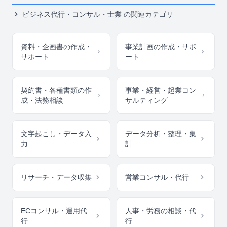
ビジネス代行・コンサル・士業
の関連カテゴリ
資料・企画書の作成・
事業計画の作成・サポ
サポート
ート
契約書・各種書類の作
事業・経営・起業コン
成・法務相談
サルティング
文字起こし・データ入
データ分析・整理・集
力
計
リサーチ・データ収集
営業コンサル・代行
ECコンサル・運用代
人事・労務の相談・代
行
行