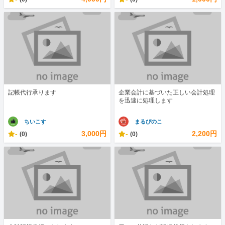
記帳代行承ります
企業会計に基づいた正しい会計処理
を迅速に処理します
ちいこす
まるぴのこ
-
3,000円
-
2,200円
(0)
(0)