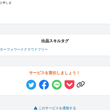
Yと申しま
出品スキルタグ
ネーフォワード
クラウド
フリー
サービスを宣伝しましょう！
このサービスを通報する