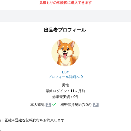
見積もりの相談後に購入できます
出品者プロフィール
EBY
プロフィール詳細へ
男性
最終ログイン：11ヶ月前
総販売実績：0件
本人確認
機密保持契約(NDA)
-
有｜正確＆迅速な記帳代行をお約束します


