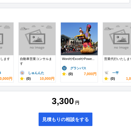
行します
自動車営業コンサルま
WordやExcelやPowe...
営業代行いたしま
す
グランパス
8
しゅんんた
一平
-
(0)
7,000円
0,000円
-
(0)
10,000円
-
(0)
1,
3,300
円
見積もりの相談をする