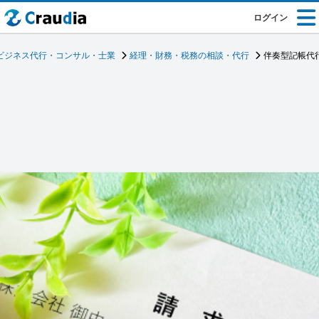
ログイン
ビジネス代行・コンサル・士業
経理・財務・税務の相談・代行
伴奏型記帳代