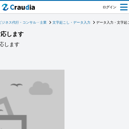
ログイン
ビジネス代行・コンサル・士業
文字起こし・データ入力
データ入力・文字起
対応します
応します