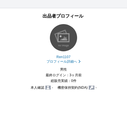
出品者プロフィール
Ren1107
プロフィール詳細へ
男性
最終ログイン：3ヶ月前
総販売実績：0件
本人確認
-
機密保持契約(NDA)
-